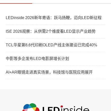
LEDinside 2026新年寄语：跃马扬鞭，迈向LED新征程
ISE 2026观察：从供需2个维度看LED显示产业趋势
TCL华星第8.6代印刷OLED产线主体建设已完成40%
中影等多企发布LED电影屏增长计划
AI+AR眼镜走进真实场景，科技馆与医院应用展开