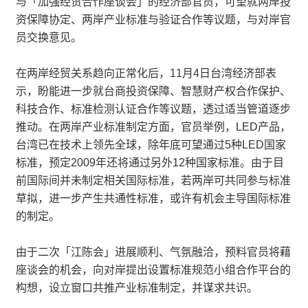
与「加强经贸合作座谈会」的经济部官员，可望就两岸投
资保障协定、两岸产业标准与验证合作等议题，与对岸官
员交换意见。
在两岸经贸关系趋向正常化后，11月4日台湾经济部表
示，盼能进一步就台商投资保障、智慧财产权合作保护、
科技合作、标准检测认证合作等议题，透过适当管道逐步
推动。在两岸产业标准制定方面，官员举例，LED产品，
台湾已在技术上领先全球，除年底可望通过5种LED国家
标准，预定2009年还将通过另外12种国家标准。由于目
前国际间并未制定相关国际标准，若两岸可共同参与标准
草拟，进一步产生共通性标准，或许有机会主导国际标准
的制定。
由于二次「江陈会」进展顺利、气氛融洽，预料官员将藉
座谈会的机会，向对岸提出设置标准规范小组合作平台的
构想，设立窗口共推产业标准制定，并谋求共识。