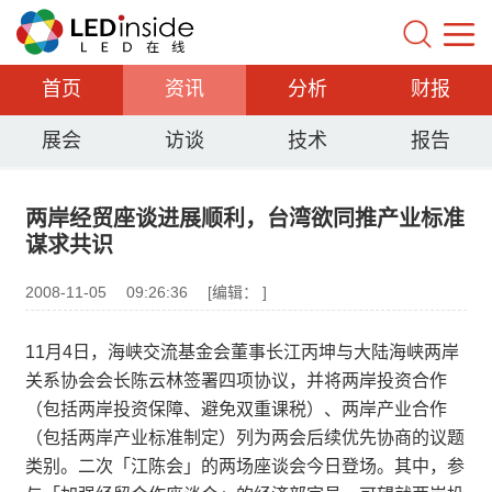
首页
资讯
分析
财报
展会
访谈
技术
报告
两岸经贸座谈进展顺利，台湾欲同推产业标准
谋求共识
2008-11-05
09:26:36
[编辑： ]
11月4日，海峡交流基金会董事长江丙坤与大陆海峡两岸
关系协会会长陈云林签署四项协议，并将两岸投资合作
（包括两岸投资保障、避免双重课税）、两岸产业合作
（包括两岸产业标准制定）列为两会后续优先协商的议题
类别。二次「江陈会」的两场座谈会今日登场。其中，参