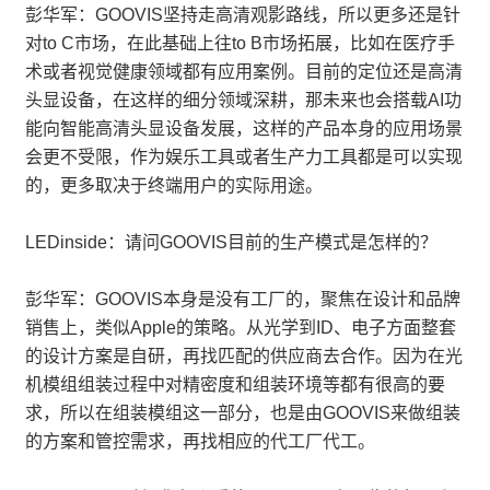
彭华军：GOOVIS坚持走高清观影路线，所以更多还是针
对to C市场，在此基础上往to B市场拓展，比如在医疗手
术或者视觉健康领域都有应用案例。目前的定位还是高清
头显设备，在这样的细分领域深耕，那未来也会搭载AI功
能向智能高清头显设备发展，这样的产品本身的应用场景
会更不受限，作为娱乐工具或者生产力工具都是可以实现
的，更多取决于终端用户的实际用途。
LEDinside：请问GOOVIS目前的生产模式是怎样的？
彭华军：GOOVIS本身是没有工厂的，聚焦在设计和品牌
销售上，类似Apple的策略。从光学到ID、电子方面整套
的设计方案是自研，再找匹配的供应商去合作。因为在光
机模组组装过程中对精密度和组装环境等都有很高的要
求，所以在组装模组这一部分，也是由GOOVIS来做组装
的方案和管控需求，再找相应的代工厂代工。