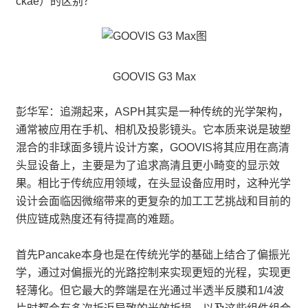
ckae）的区别？
GOOVIS G3 Max
彭华军：追溯起来，ASPH其实是一种传统的光学架构，
通常被应用在手机、相机及投影镜头。它本质来说是玻塑
混合的非球面多镜片设计方案，GOOVIS将其应用在高清
头显设备上，主要是为了追求高清且更小畸变的显示效
果。相比于传统应用领域，在头显设备应用时，这种光学
设计会面临因微缩带来的更复杂的加工工艺挑战和目前的
供应链成熟度还有待提高的难题。
首先Pancake本身也是在传统光学的基础上结合了偏振光
学，通过对偏振光的光路控制来实现更短的光程，实现更
轻薄化。但它最大的弊端是在光通过半透半反膜和1/4波