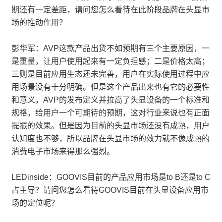
期还有一定差距，请问您怎么看待在此阶段品牌在头显市
场的推动作用？
彭华军：AVP这款产品出货不如预期有三个主要原因，一
是重量，让用户使用起来有一定负担感；二是价格太高；
三则是目前应用生态还未完善，用户在实际使用过程中应
用场景没有十分明确。但是这个产品出来也有它的必要性
和意义，AVP的发布定义并拉高了头显设备的一个标准和
规格，给用户一个可期待的预期，这对行业来说也有正面
提振的效果。但是因为目前的头显市场还没有成熟，用户
认知度也不够，所以品牌在头显市场的效力就不像成熟的
消费电子市场来得那么强烈。
LEDinside：GOOVIS目前的产品应用市场是to B还是to C
占主导？请问您怎么看待GOOVIS目前在头显设备应用市
场的定位呢？