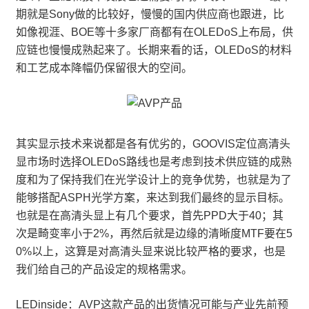
期就是Sony做的比较好，慢慢的国内供应商也跟进，比
如像视涯、BOE等十多家厂商都有在OLEDoS上布局，供
应链也慢慢成熟起来了。长期来看的话，OLEDoS的材料
和工艺成本降幅仍保留很大的空间。
其实显示技术来说都是各有优劣的，GOOVIS定位高清头
显市场时选择OLEDoS路线也是考虑到技术供应链的成熟
度和为了保持我们在光学设计上的竞争优势，也就是为了
能够搭配ASPH光学方案，来达到我们最终的显示目标。
也就是在高清头显上有几个要求，首先PPD大于40；其
次是畸变率小于2%，再然后就是边缘的清晰度MTF要在5
0%以上，这算是对高清头显来说比较严格的要求，也是
我们给自己的产品设定的规格需求。
LEDinside：AVP这款产品的出货情况可能与产业先前预