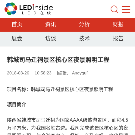
首页
资讯
分析
财报
展会
访谈
技术
报告
韩城司马迁祠景区核心区夜景照明工程
2018-03-26
10:58:23
[编辑： Andygui]
项目名称：韩城司马迁祠景区核心区夜景照明工程
项目简介
陕西省韩城市司马迁祠为国家AAAA级旅游景区，面积4.5
万平方米，为我国名胜古迹。我司完成该景区核心区的夜