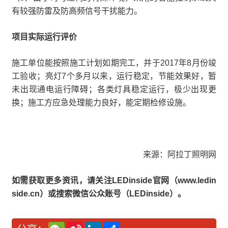
有较强防雷及防高频信号干扰能力。
项目实际运行评价
施工单位能按照施工计划如期完工，并于2017年8月份竣
工验收；亮灯7个多月以来，运行稳定，节能效果好，暂
未出现通电运行障碍；各类灯具稳定运行，极少出现更
换；施工方应急处理能力良好，能定期检修设施。
来源：阿拉丁照明网
如需获取更多资讯，请关注LEDinside官网（www.ledin
side.cn）或搜索微信公众账号（LEDinside）。
W
S
L
分