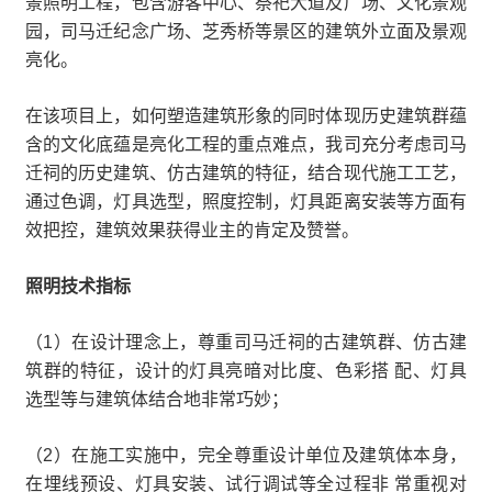
景照明工程，包含游客中心、祭祀大道及广场、文化景观
园，司马迁纪念广场、芝秀桥等景区的建筑外立面及景观
亮化。
在该项目上，如何塑造建筑形象的同时体现历史建筑群蕴
含的文化底蕴是亮化工程的重点难点，我司充分考虑司马
迁祠的历史建筑、仿古建筑的特征，结合现代施工工艺，
通过色调，灯具选型，照度控制，灯具距离安装等方面有
效把控，建筑效果获得业主的肯定及赞誉。
照明技术指标
（1）在设计理念上，尊重司马迁祠的古建筑群、仿古建
筑群的特征，设计的灯具亮暗对比度、色彩搭 配、灯具
选型等与建筑体结合地非常巧妙；
（2）在施工实施中，完全尊重设计单位及建筑体本身，
在埋线预设、灯具安装、试行调试等全过程非 常重视对