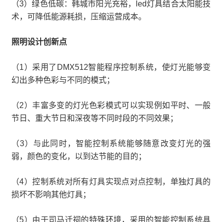
（3）绿色低碳：韩城市阳光充裕，led灯具结合太阳能技
术，可降低能源耗损，压缩运营成本。
照明设计创新点
（1）采用了DMX512智能程序控制系统，使灯光能够变
幻出多种色彩与不同的模式；
（2）丰富多变的灯光色彩模式可以实现例如平时、一般
节日、重大节日和深夜等不同时段的不同效果；
（3）与此同时，智能控制系统能够随意改变灯光的强
弱，颜色的变化，以到达节能的目的；
（4）控制系统对所有灯具实现点对点控制，单独灯具的
损坏不影响其他灯具；
（5）由于司马迁祠的特殊环境，采用的智能控制系统具