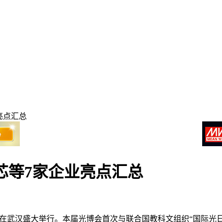
亮点汇总
芯等7家企业亮点汇总
至17日在武汉盛大举行。本届光博会首次与联合国教科文组织“国际