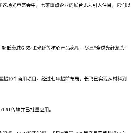
。在这场光电盛会中，七家重点企业的展台尤为引人注目，它们以
衰减G.654.E光纤等核心产品亮相，尽显“全球光纤龙头”
部署超10个商用项目。经过七年超前布局，长飞已实现从材料到
1.6T传输并已批量应用。