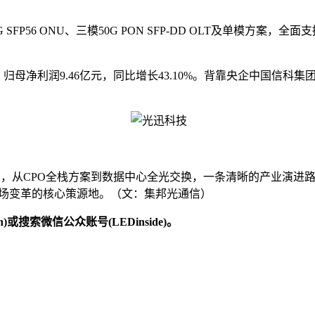
FP56 ONU、三模50G PON SFP-DD OLT及单模方案，
20%；归母净利润9.46亿元，同比增长43.10%。背靠央企中国
片，从CPO全栈方案到数据中心全光交换，一条清晰的产业演进路
这场变革的核心策源地。（文：集邦光通信）
)或搜索微信公众账号(LEDinside)。