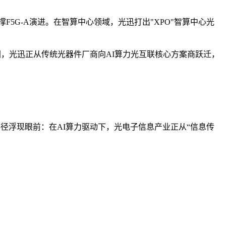
全面支撑F5G-A演进。在智算中心领域，光迅打出"XPO"智算中心光
信科集团，光迅正从传统光器件厂商向AI算力光互联核心方案商跃迁，
径浮现眼前：在AI算力驱动下，光电子信息产业正从“信息传