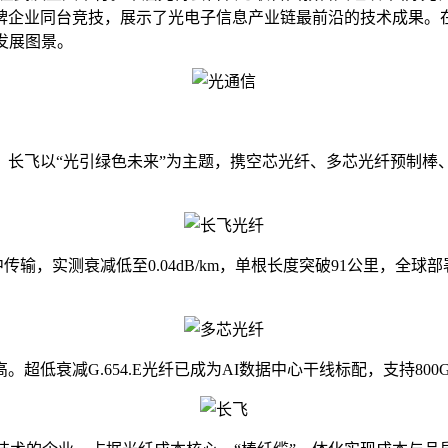
余家品牌企业同台竞技，展示了光电子信息产业链最前沿的技术成果
发展图景。
飞以“光引绿色未来”为主题，携空芯光纤、多芯光纤预制棒、超低
输，实测衰减低至0.04dB/km，单根长度突破91公里，全球
衰减G.654.E光纤已成为AI数据中心干线标配，支持800G/