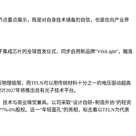
选择在这一节点重点展示，既是对自身技术储备的自信，也是在向产业界
成芯片的全球首发仪式，同步启用新品牌"ViSiLight"，瞄准
近物理极限，而TFLN可以用传统材料十分之一的电压驱动超高
计2027年将推出自有光子技术平台。
，技术与商业嗅觉兼具。公司采取“设计自研+制造外协”的轻资
7%-6%股权。这一“年轻面孔”的亮相，标志着以TFLN为代表