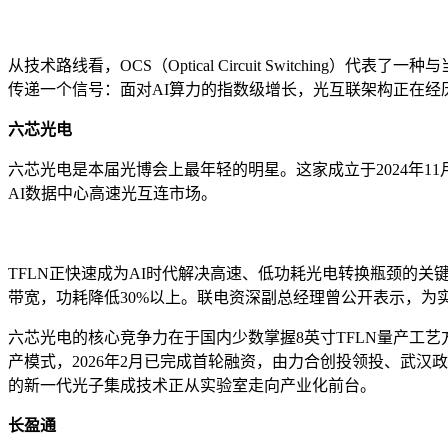
从技术路线看，OCS（Optical Circuit Switc
传递一个信号：面对AI算力的指数级增长，光互联架构正在经历
六芯光电
六芯光电是本届光博会上最年轻的明星。这家成立于2024年11月
AI数据中心高速光互连市场。
TFLN正快速成为AI时代解决高速、低功耗光电转换瓶颈的关
带宽，功耗降低30%以上。联电资深副总经理曾公开表示，为实
六芯光电的核心竞争力在于国内少数掌握8英寸TFLN量产工
产模式，2026年2月已完成首轮融资，由力合创投领投、武汉政府
的新一代光子集成技术正从实验室走向产业化前台。
长盈通