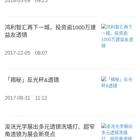
2018-03-09
09:25
鸿利智汇再下一城，投资逾1000万建
益友透镜
2017-12-05
08:07
「揭秘」反光杯&透镜
2017-08-31
11:12
浚洸光学展出多元透镜洗墙灯、超窄
角透镜为展会新亮点