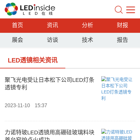
首页
资讯
分析
财报
展会
访谈
技术
报告
LED透镜相关资讯
聚飞光电受让日本松下公司LED灯条
透镜专利
2023-11-10
15:37
力诺特玻LED透镜用高硼硅玻璃料块