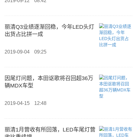
2019-09-12
08:42
丽清Q3业绩逐渐回稳，今年LED头灯
出货占比拼一成
2019-09-04
09:25
因尾灯问题，本田讴歌将召回超36万
辆MDX车型
2019-04-15
12:48
丽清1月营收有所回落，LED车尾灯营