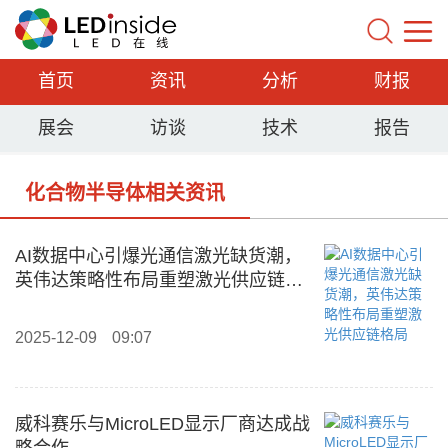
首页
资讯
分析
财报
展会
访谈
技术
报告
化合物半导体相关资讯
AI数据中心引爆光通信激光缺货潮，
英伟达策略性布局重塑激光供应链格
局
2025-12-09
09:07
威科赛乐与MicroLED显示厂商达成战