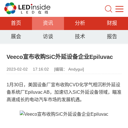
首页
资讯
分析
财报
展会
访谈
技术
报告
Veeco宣布收购SiC外延设备企业Epiluvac
2023-02-02
17:16:02
[编辑： Andygui]
1月30日，美国设备厂宣布收购CVD化学气相沉积外延设
备系统厂Epiluvac AB，加速切入SiC外延设备领域，瞄准
高速成长的电动汽车市场的发展机遇。