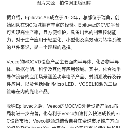
图片来源：拍信网正版图库
据介绍，Epiluvac AB成立于2013年，总部位于瑞典，创
始团队在SiC领域拥有丰富的经验。Epiluvac的CVD平台
可实现高生产率，且方便维护，具备出色的制程控制能
力，对于生产应用于轻型化、小型化及高效动力转换系统
的器件来说，是一个理想的选择。
Veeco的MOCVD设备产品主要面向半导体、化合物半导
体、数据存储、科学及其他等应用领域。其中，化合物半
导体设备的应用场景涵盖功率电子产品、射频滤波器及器
件应用、以及包括Mini/Micro LED、VCSEL和激光二极
管等在内的光电产品。
收购Epiluvac之后，Veeco的MOCVD外延设备产品线布
局将进一步完善，也有利于Veeco加速打入快速成长的Si
C设备市场；Veeco拟通过结合自身在全球市场推广方面