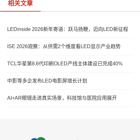
相关文章
LEDinside 2026新年寄语：跃马扬鞭，迈向LED新征程
ISE 2026观察：从供需2个维度看LED显示产业趋势
TCL华星第8.6代印刷OLED产线主体建设已完成40%
中影等多企发布LED电影屏增长计划
AI+AR眼镜走进真实场景，科技馆与医院应用展开