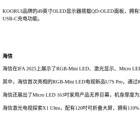
KOORUI品牌的49英寸OLED显示器搭载QD-OLED面板，拥有5
USB-C充电功能。
海信
海信在IFA 2025上展示了RGB-Mini LED、激光显示、Micro 
其中，海信首次亮相的RGB-Mini LED电视新品U7S Pro，通过
海信还展出了Micro LED 163吋家用产品无界巨幕，机身厚
海信激光电视探索X1 Ultra，配有120吋可折叠大屏，拥有110% B