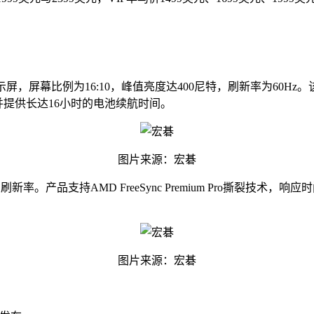
00AMOLED显示屏，屏幕比例为16:10，峰值亮度达400尼特，刷新率为60
），并提供长达16小时的电池续航时间。
图片来源：宏碁
0 HZ刷新率。产品支持AMD FreeSync Premium Pro撕裂技
图片来源：宏碁