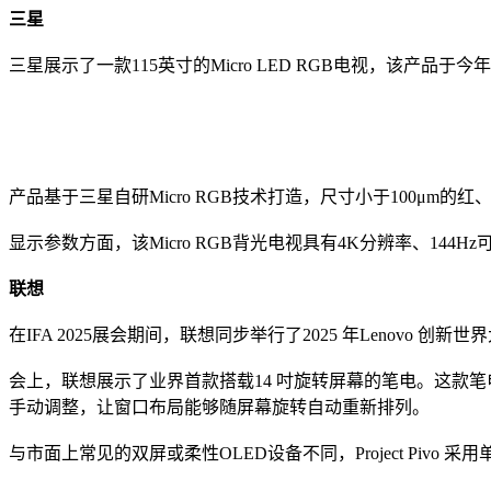
三星
三星展示了一款115英寸的Micro LED RGB电视，该产品于
产品基于三星自研Micro RGB技术打造，尺寸小于100μm的
显示参数方面，该Micro RGB背光电视具有4K分辨率、144H
联想
在IFA 2025展会期间，联想同步举行了2025 年Lenovo 创新世界大会（
会上，联想展示了业界首款搭载14 吋旋转屏幕的笔电。这款
手动调整，让窗口布局能够随屏幕旋转自动重新排列。
与市面上常见的双屏或柔性OLED设备不同，Project Piv