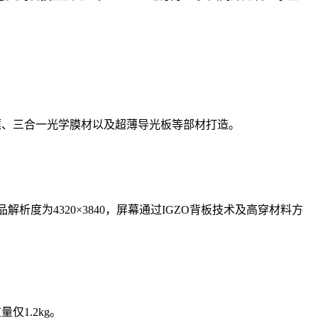
金属中框、三合一光学膜材以及超薄导光板等部材打造。
析度为4320×3840，屏幕通过IGZO背板技术及高穿材料方
仅1.2kg。