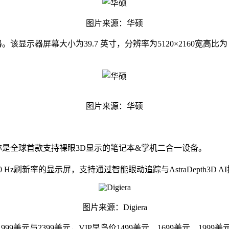
图片来源：华硕
。该显示器屏幕大小为39.7 英寸，分辨率为5120×2160宽高比为 21:
图片来源：华硕
品，号称是全球首款支持裸眼3D显示的笔记本&掌机二合一设备。
辨率、120 Hz刷新率的显示屏，支持通过智能眼动追踪与AstraDep
图片来源：Digiera
元、1999美元与2399美元，VIP早鸟价1499美元、1699美元、199