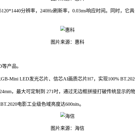
120*1440分辨率，240Hz刷新率，0.03ms响应时间。同时，它具
图片来源：惠科
LED等产品。
RGB-Mini LED发光芯片、信芯AI画质芯片H7，实现100% BT.
度为24mm，最大可定制到 271吋，通过无边框拼接打破传统显示的
T.2020电影工业级色域亮度达600nits。
图片来源：海信