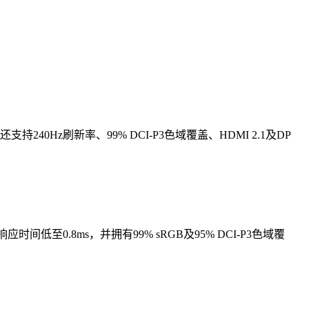
240Hz刷新率、99% DCI-P3色域覆盖、HDMI 2.1及DP
时间低至0.8ms，并拥有99% sRGB及95% DCI-P3色域覆