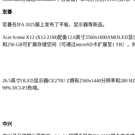
宏碁
宏碁在IFA 2025展上发布了平板、显示器等新品。
Acer Iconia X12 (X12-21M)配备12.6英寸2560x16
和256 GB可扩展存储空间（可通过microSD卡扩展至1 TB
26.5英寸OLED显示器CE270U Z拥有2560x1440分辨率和28
99% DCI-P3色域。
中兴