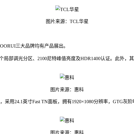
图片来源：TCL华星
、KOORUI三大品牌均有产品展出。
0个局部调光分区、2100尼特峰值亮度及HDR1400认证。此外，其还支持
图片来源：惠科
4.1英寸Fast TN面板，拥有1920×1080分辨率，GTG灰阶响应
图片来源：惠科