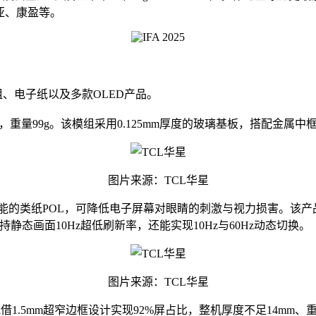
亚、康盈等。
模组、电子纸以及多款OLED产品。
99mm，重量99g。该模组采用0.125mm厚度的玻璃基板，搭配
图片来源：TCL华星
反功能的类纸POL，可降低电子屏幕对眼睛的刺激与视力损害。该产品解
态画面10Hz超低刷新率，还能实现10Hz与60Hz动态切换。
图片来源：TCL华星
凭借1.5mm超窄边框设计实现92%屏占比，整机厚度不足14mm、重量