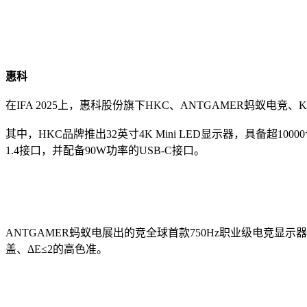
惠科
在IFA 2025上，惠科股份旗下HKC、ANTGAMER蚂蚁电竞
其中，HKC品牌推出32英寸4K Mini LED显示器，具备超1000
1.4接口，并配备90W功率的USB-C接口。
ANTGAMER蚂蚁电展出的竞全球首款750Hz职业级电竞显示器，采用2
盖、ΔE≤2的高色准。