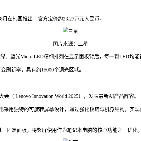
今年8月在韩国推出，官方定价约23.27万元人民币。
图片来源：三星
红、绿、蓝光Micro LED精细排列在显示面板背后，每一颗LED均
z可变刷新率，具有约15000个调光区域。
 Lenovo Innovation World 2025），发表最新AI产品阵容。
笔电采用独特的可旋转屏幕设计，通过强化铰链与机身结构，实
o 采用单一固定面板，将竖屏使用作为笔记本电脑的核心功能之一优化