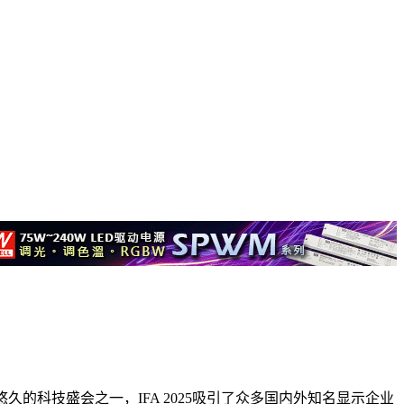
历史最悠久的科技盛会之一，IFA 2025吸引了众多国内外知名显示企业