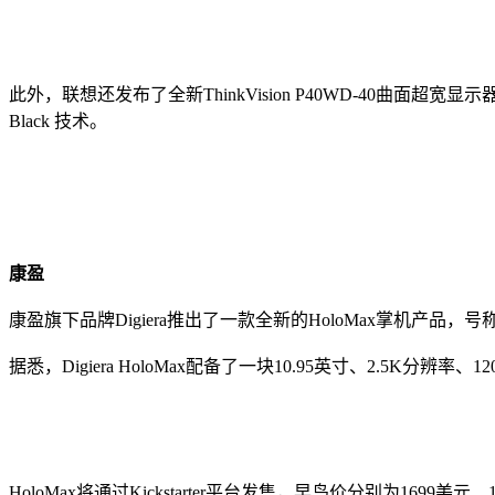
此外，联想还发布了全新ThinkVision P40WD-40曲面超宽显示器
Black 技术。
康盈
康盈旗下品牌Digiera推出了一款全新的HoloMax掌机产
据悉，Digiera HoloMax配备了一块10.95英寸、2.5K分
HoloMax将通过Kickstarter平台发售，早鸟价分别为1699美