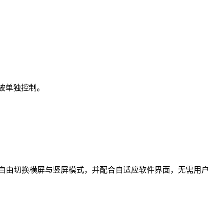
能被单独控制。
现自由切换横屏与竖屏模式，并配合自适应软件界面，无需用户
。