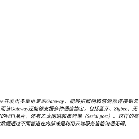
oee开发出多重协定的Gateway，能够把照明和感测器连接到
而该Gateway还能够支援多种通信协定，包括蓝芽、Zigbee、无
的WiFi晶片，还有乙太网路和串列埠（Serial port）。这样的
性数据透过不同管道在内部或是利用云端服务皆能沟通无碍。