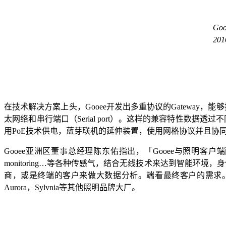
Goo
20
在技术解决方案上头，Gooee开发出多重协议的Gateway，能
太网络和串行端口（Serial port）。这样的兼容特性数据
用PoE技术供电，蓝芽联机的延伸装置，使用网格协议并且协
Gooee亚洲区董事总经理陈东佑指出，「Gooee与照明客户端配合，推出搭配各种传
monitoring…等各种传感气，结合无线技术来达到智能
商，或是终端的客户来做大数据分析。端看最终客户的需求。
Aurora，Sylvnia等其他照明品牌大厂。