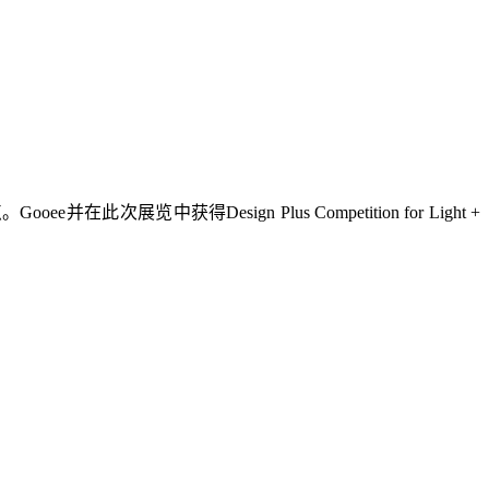
得Design Plus Competition for Light +