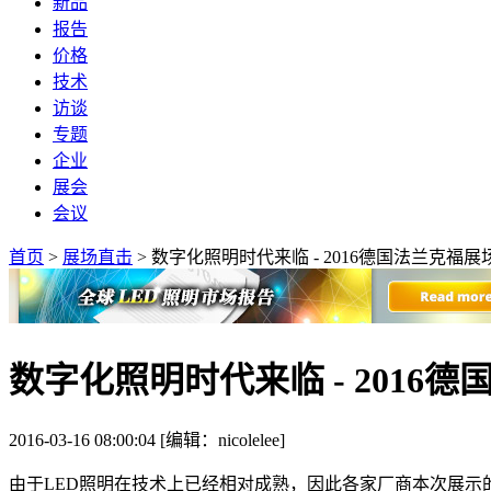
新品
报告
价格
技术
访谈
专题
企业
展会
会议
首页
>
展场直击
>
数字化照明时代来临 - 2016德国法兰克福展
数字化照明时代来临 - 2016
2016-03-16 08:00:04 [编辑：nicolelee]
由于LED照明在技术上已经相对成熟，因此各家厂商本次展示