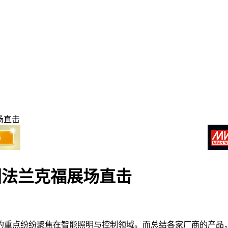
场直击
德国法兰克福展场直击
的重点纷纷聚焦在智能照明与控制领域。而总结各家厂商的产品，