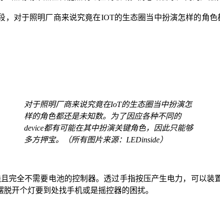
阶段，对于照明厂商来说究竟在IOT的生态圈当中扮演怎样的角色
对于照明厂商来说究竟在IoT的生态圈当中扮演怎
样的角色都还是未知数。为了因应各种不同的
device都有可能在其中扮演关键角色，因此只能够
多方押宝。（所有图片来源：LEDinside）
推出无线且完全不需要电池的控制器。透过手指按压产生电力，可
摆脱开个灯要到处找手机或是摇控器的困扰。