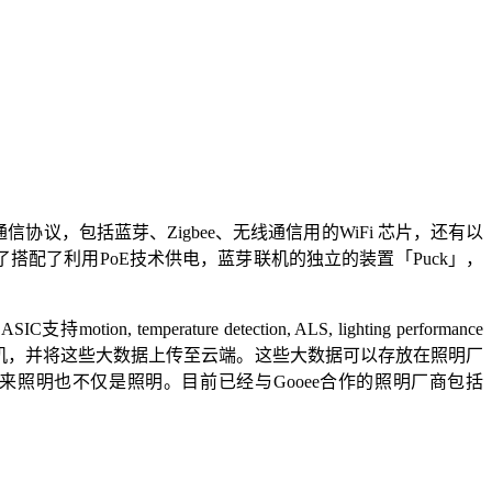
信协议，包括蓝芽、Zigbee、无线通信用的WiFi 芯片，还有以
出了搭配了利用PoE技术供电，蓝芽联机的独立的装置「Puck」，
ature detection, ALS, lighting performance
者手机，并将这些大数据上传至云端。这些大数据可以存放在照明厂
照明也不仅是照明。目前已经与Gooee合作的照明厂商包括