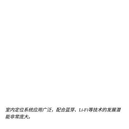
室内定位系统应用广泛，配合蓝芽、Li-Fi等技术的发展潜
能非常庞大。