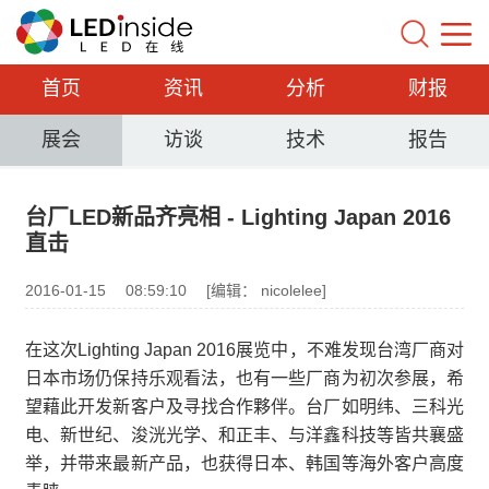
首页
资讯
分析
财报
展会
访谈
技术
报告
台厂LED新品齐亮相 - Lighting Japan 2016
直击
2016-01-15
08:59:10
[编辑： nicolelee]
在这次Lighting Japan 2016展览中，不难发现台湾厂商对
日本市场仍保持乐观看法，也有一些厂商为初次参展，希
望藉此开发新客户及寻找合作夥伴。台厂如明纬、三科光
电、新世纪、浚洸光学、和正丰、与洋鑫科技等皆共襄盛
举，并带来最新产品，也获得日本、韩国等海外客户高度