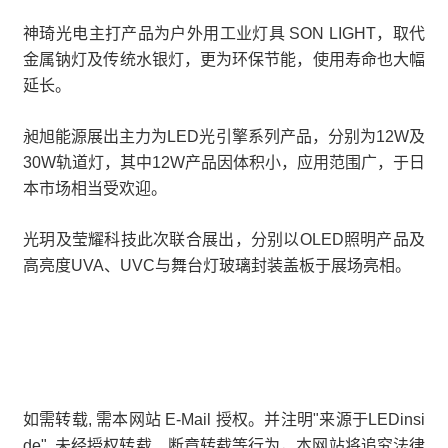
神琦光电主打产品为户外用工业灯具 SON LIGHT，取代
金属钠灯及传统水银灯，更为环保节能，使用寿命也大幅
延长。
昶旭能源展出主力为LED光引擎系列产品，分别为12W及
30W轨道灯，其中12W产品因体积小，应用范围广，于日
本市场相当受欢迎。
光玥及莹耀科技此次联合展出，分别以OLED照明产品及
高亮度UVA、UVC与舞台灯玻璃封装盖板于展场亮相。
如需转载, 需本网站 E-Mail 授权。并注明"来源于LEDinsi
de", 未经授权转载、断章转载等行为，本网站将追究法律