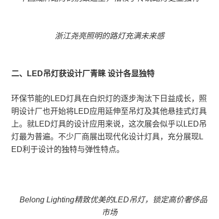
浙江尧亮照明的路灯充满未来感
二、LED吊灯获设计厂青睐 设计各显独特
环保节能的LED灯具在白炽灯的逐步淘汰下日益成长，照
明设计厂也开始将LED应用延伸至吊灯及其他悬挂式灯具
上。就LED灯具的设计应用来说，这次展会似乎以LED吊
灯最为普遍。不少厂商展出现代化设计灯具，充分展现L
ED利于设计的独特与弹性特点。
Belong Lighting精致优美的LED吊灯，锁定高价奢侈品
市场