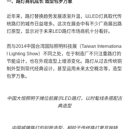
一、路灯商机成长 造型包罗万象
近年来，路灯替换趋势发展逐渐升温，以LED灯具取代传
统路灯的城市日益增多。这次在展会中有不少厂商展出路
灯原型，显示对于未来LED路灯市场商机十分看好。
而与2014中国台湾国际照明科技展（Taiwan Internationa
l Lighting Show）不同之处，在于制造厂不只注重路灯的
节能设计，也在外观造型上增添变化。路灯从过去传统铜
制外型到现代经典设计，甚至运用未来太空概念等，造型
包罗万象。
中国大恒照明于摊位前展示LED路灯，以时髦线条搭配古
典造型
中国威牌路灯的别致造型，相较于传统路灯更显独特