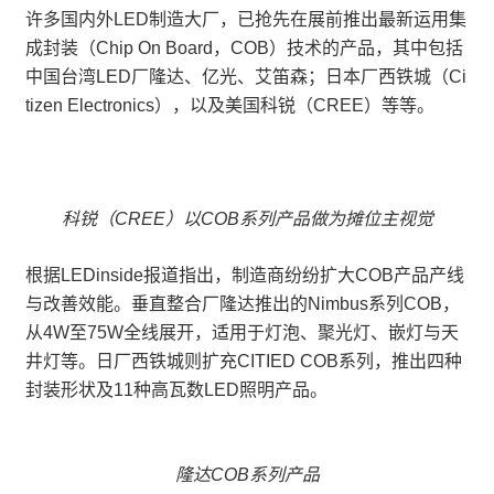
许多国内外LED制造大厂，已抢先在展前推出最新运用集
成封装（Chip On Board，COB）技术的产品，其中包括
中国台湾LED厂隆达、亿光、艾笛森；日本厂西铁城（Ci
tizen Electronics），以及美国科锐（CREE）等等。
科锐（CREE）以COB系列产品做为摊位主视觉
根据LEDinside报道指出，制造商纷纷扩大COB产品产线
与改善效能。垂直整合厂隆达推出的Nimbus系列COB，
从4W至75W全线展开，适用于灯泡、聚光灯、嵌灯与天
井灯等。日厂西铁城则扩充CITIED COB系列，推出四种
封装形状及11种高瓦数LED照明产品。
隆达COB系列产品