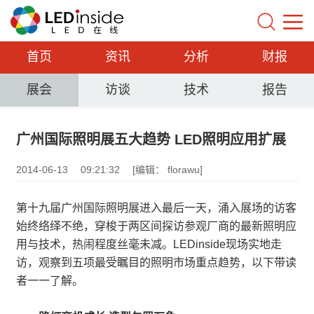
首页
资讯
分析
财报
展会
访谈
技术
报告
广州国际照明展五大趋势 LED照明应用扩展
2014-06-13
09:21:32
[编辑： florawu]
第十九届广州国际照明展进入最后一天，涌入展场的访客
始终络绎不绝，穿梭于两区间探访参观厂商的最新照明应
用与技术，热闹程度丝毫未减。LEDinside现场实地走
访，观察到五项最受瞩目的照明市场重点趋势，以下带读
者一一了解。