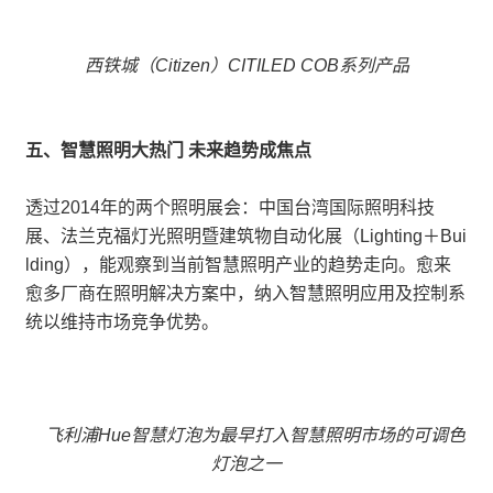
西铁城（Citizen）CITILED COB系列产品
五、智慧照明大热门 未来趋势成焦点
透过2014年的两个照明展会：中国台湾国际照明科技
展、法兰克福灯光照明暨建筑物自动化展（Lighting＋Bui
lding），能观察到当前智慧照明产业的趋势走向。愈来
愈多厂商在照明解决方案中，纳入智慧照明应用及控制系
统以维持市场竞争优势。
飞利浦Hue智慧灯泡为最早打入智慧照明市场的可调色
灯泡之一