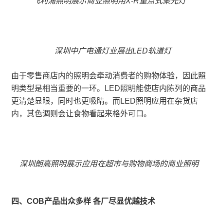
飞利浦照明展示商业照明用X-R重点式聚光灯
深圳中广电通灯业展出LED轨道灯
由于零售商店内的照明会牵动消费者的购物体验，因此照
明类型是相当重要的一环。LED照明能使店内陈列的商品
更清楚显眼，同时也更吸睛。而LED照明应用在杂货店
内，其色调则会让食物看起来格外可口。
深圳朗高照明展示应用在超市与购物商场的商业照明
四、COB产品出众多样 各厂尽显优越技术