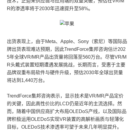
技术，正迎来供应链与应用端的双重突破，预估在VR/M
R的渗透率将于2030年迅速提升至58%。
出货表现上，由于Meta、Apple、Sony（索尼）等国际品
牌出货表现难达预期，因此TrendForce集邦咨询估计202
5年全球VR/MR产品出货量将回落至560万台。尽管VR/M
R头戴式装置短期遭遇发展挑战，长期而言，受惠于主要
品牌双重布局软件与硬件升级，预估2030年全球出货量
将达到1,440万台。
TrendForce集邦咨询表示，显示技术是VR/MR产品定价
的关键，因此高性价比的LCD仍是近年的主流选择。然
而，随着中国供应商扩大布局OLEDoS产线，以及国际品
牌积极运用OLEDoS实现VR装置的高解析画质与轻薄化
目标，OLEDoS技术渗透率可望于未来几年明显提升。