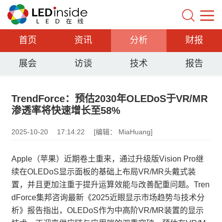
首页
资讯
分析
财报
展会
访谈
技术
报告
TrendForce：预估2030年OLEDoS于VR/MR
渗透率将快速增长至58%
2025-10-20
17:14:22
[编辑： MiaHuang]
Apple（苹果）近期卷土重来，通过升级版Vision Pro继
续在OLEDoS显示面板的基础上布局VR/MR头戴式装
置，并且更加注重于提升运算效能与改善配重问题。Tren
dForce集邦咨询最新《2025近眼显示市场趋势与技术分
析》报告指出，OLEDoS作为中高阶VR/MR装置的显示