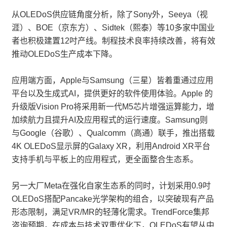
从OLEDoS供应链角度分析，除了Sony外，Seeya（视
涯）、BOE（京东方）、Sidtek（熙泰）等10多家中国业
者也积极建置12吋产线。制程技术良率持续改善，将有效
推动OLEDoS生产成本下降。
应用端方面，Apple与Samsung（三星）皆着重通过应用
平台以及生成式AI，提供更好的软件使用体验。Apple 的
升级版Vision Pro将采用新一代M5芯片增强运算能力，增
加续航力且提升AI及应用程式的运行速度。Samsung则
与Google（谷歌）、Qualcomm（高通）联手，推出搭载
4K OLEDoS显示屏的Galaxy XR，利用Android XR平台
支持手机与平板上的应用程式，更全面整合生态系。
另一大厂Meta在强化自家生态系的同时，计划采用0.9吋
OLEDoS搭配Pancake光学架构的组合，以突破现有产品
形态限制，满足VR/MR的轻薄化需求。TrendForce集邦
咨询预期，在成本与技术双重优化下，OLEDoS有望从中