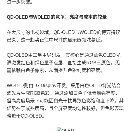
进一步突破。
QD-OLED与WOLED的竞争：亮度与成本的较量
在大尺寸的电视领域，QD-OLED与WOLED的博弈持续
已久，这一趋势正往中尺寸的显示器领域蔓延。
QD-OLED由三星主导研发，其核心是通过蓝色OLED光
源激发红色和绿色量子点层，直接生成RGB三原色，无
需依赖白色子像素，从而提升色彩纯度和亮度。
WOLED则由LG Display开发，采用白色OLED背光结合
滤光片生成RGB色彩，通过添加白色子像素增强亮度，
但高亮度场景下可能因白光干扰导致色彩饱和度下降。其
优势在于成熟度高，且全屏亮度均匀性较好，但色彩表现
略逊于QD-OLED。