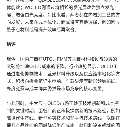
新一代技术中，QD-OLED通过加入绿色发光层，提升总
体能效；WOLED则通过将相邻的发光层改为独立发光
层，增强白光亮度。对比来看，两者都在向增加工艺的方
向发展，未来在成本优化方面或将有其他选择，例如回收
量子点材料或是提升效率后再取舍。
结语
现今，国内厂商在UTG、FMM等关键材料和设备领域的
突破将加速OLED成本的下降。行业趋势显示，OLED正
通过老化抑制技术、蓝光材料升级以及供应链本地化等方
式，积极向折叠笔记本电脑、车载显示等新兴领域拓展。
亮度竞赛与成本博弈仍然是市场竞争的核心变量。
与此同时，中大尺寸OLED市场正处于技术创新和成本控
制的关键时期。面板厂商正积极探索新的技术路径，例如
高世代生产线、新型蒸镀技术和非主流技术路线，以期在
提升产品性能的同时降低生产成本。材料和设备领域的国