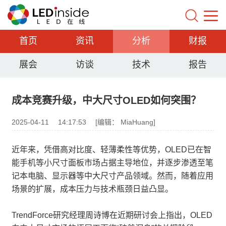
首页
资讯
分析
财报
展会
访谈
技术
报告
成本竞赛升级，中大尺寸OLED如何突围？
2025-04-11
14:17:53
[编辑： MiaHuang]
近年来，凭借高对比度、轻薄柔性等优势，OLED已在智
能手机等小尺寸面板市场占据主导地位，并逐步渗透至笔
记本电脑、显示器等中大尺寸产品领域。然而，随着应用
场景的扩展，成本压力与技术瓶颈日益凸显。
TrendForce研究经理周诗博在近期研讨会上指出，OLED