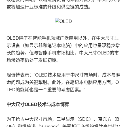
或将加速行业标准的升级和供应链的成熟。
OLED除了在智能手机领域广泛应用以外，在中大尺寸显
示设备（如显示器和笔记本电脑）中的应用也呈现稳步增
长的趋势。但与智能手机市场相比，中大尺寸OLED的市
场渗透率仍处于发展初期。
周诗博表示：“OLED技术应用于中尺寸市场时，成本与寿
命问题成为关键掣肘。此外，在笔记本电脑应用方面，O
LED的能耗也是一个重要的考虑因素。”
中大尺寸OLED技术与成本博弈
为了抢占中大尺寸市场，三星显示（SDC）、京东方（B
OE）和维信诺（Visionox）等面板厂商纷纷投建高世代O