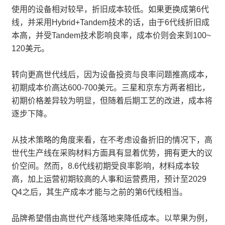
使用的设备相对较早，折旧成本较低。如果更换成第6代
线，并采用Hybrid+Tandem技术的话，由于6代线折旧成
本高，并受Tandem技术影响良率，成本价则会来到100~
120美元。
转向更高世代线后，因为设备投资与良率问题推高成本，
初期成本价高达600-700美元。三星和京东方两者相比，
初期价格差异较为明显，但随着后期工艺的改进，成本将
逐步下降。
从技术策略的角度来看，在不考虑设备折旧的情况下，高
世代生产线在采购材料方面具有显着优势，拥有更大的议
价空间。然而，8.6代线初期受良率影响，材料成本较
高，加上运营初期较高的人事和运营费用，预计至2029
Q4之后，其生产成本才能与之前的第6代线相当。
品牌希望借由高世代产线落地来降低成本。以苹果为例，