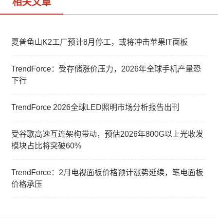
相关文章
夏普龟山K2工厂预计8月停工，或将冲击苹果IT面板
TrendForce：受存储涨价压力，2026年全球手机产量恐
下行
TrendForce 2026全球LED照明市场分析报告出刊
受谷歌高速互连架构带动，预估2026年800G以上光收发
模块占比将突破60%
TrendForce：2月电视面板价格预计涨势延续，笔电面板
价格承压