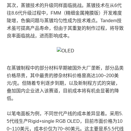
其次，蒸镀技术的升级同样面临挑战。蒸镀技术在从6代
往8.6代升级过程中，FMM（精细金属掩膜版）开发难度
陡增，色偏问题与蒸镀均匀性成为技术难点。Tandem技
术虽可提高产品寿命，但由于其重复的制作过程，将导致
良率面临挑战，进而影响成本。
在蒸镀制程中的部分材料早期被国外大厂垄断，部分品类
价格昂贵，其中最贵的掺杂材料价格曾高达100~200美
元/克。但随着专利逐步到期，以及新制程方式的突破，
叠加国内企业进入该赛道，目前成本将有机会显著的降
低。
以笔电面板为例，不同世代产线的成本差异显着。采用5.
5代线生产Rigid+single RGB OLED，目前市面价格为10
0~110美元，成本价仅为70~80美元。这主要是系5.5代线