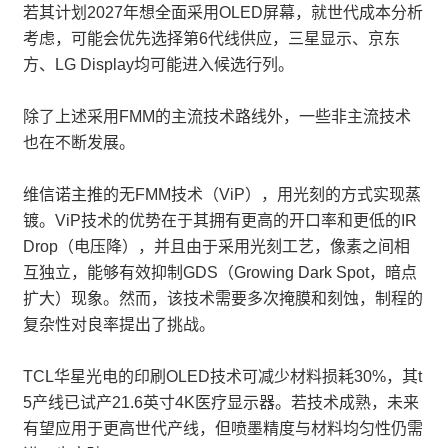
若其计划2027年想全面采用OLED屏幕，就世代成本分析
考虑，可能会优先选择第6代线供应，三星显示、京东
方、LG Display均可能进入候选行列。
除了上述采用FMM的主流技术路线外，一些非主流技术
也在不断发展。
维信诺主推的无FMM技术（ViP），用光刻的方式实现蒸
镀。ViP技术的优势在于其拥有更高的开口率和更低的IR
Drop（电压降），并且由于采用光刻工艺，像素之间相
互独立，能够有效抑制GDS（Growing Dark Spot，暗点
扩大）现象。然而，该技术需要多次掩膜和刻蚀，制程的
复杂性对良率提出了挑战。
TCL华星光电的印刷OLED技术可减少材料损耗30%，其t
5产线已试产21.6英寸4K医疗显示器。若技术成熟，未来
有望应用于更高世代产线，但喷墨精度与材料均匀性仍需