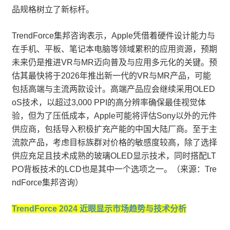
品规格树立了新标杆。
TrendForce集邦咨询表示，Apple凭借着硬件设计能力与
在手机、平板、笔记本电脑等领域累积的应用资源，预期
未来仍是推进VR与MR迈向普及与应用多元化的关键。预
估其最快将于2026年推出新一代的VR与MR产品，可能
包括高端与主流两款设计。高端产品应会继续采用OLED
oS技术，以超过3,000 PPI的高分辨率确保最佳视觉体
验，但为了压低成本，Apple可能将评估Sony以外的元件
供应商，包括导入积极扩充产能的中国大陆厂商。至于主
流款产品，考虑目标族群对价格的敏感度较高，除了选择
供应充足且技术成熟的玻璃OLED显示技术，同时搭配LT
PO背板技术的LCD也是其中一个选项之一。（来源：Tre
ndForce集邦咨询）
TrendForce 2024 近眼显示市场趋势与技术分析