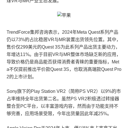
球VR与MR产业生态发展。
TrendForce集邦咨询表示，2024年Meta Quest系列产品
仍以73%的占比稳居VR与MR装置出货领先位置。其中，
售价仅299美元的Quest 3S为此系列产品出货主要动力，
年增达11%。由于目前VR与MR整体市场缺乏新的应用，
导致价格仍是商品能否获得消费者青睐的重要指标，Met
a不仅提前推出平价款Quest 3S，也取消高端款Quest Pro
2的上市计划。
Sony旗下的Play Station VR2（简称PS VR2）以9%的市
占率维持全年出货第二名。虽然PS VR2积极透过转接器
整合至PC平台，以丰富游戏内容，然而由于功能支持不
够完善，应用场景受限，今年出货量因此年减25%。