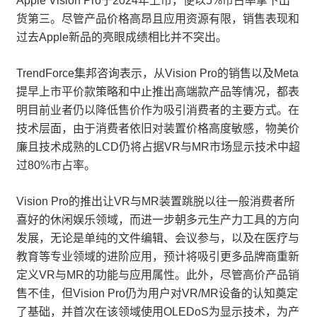
Apple Vision Pro于2024年上市，便以5%市占率拿下出
货第三。尽管产品价格高昂且应用资源有限，销售表现和
过去Apple新品的亮眼成绩相比并不突出。
TrendForce集邦咨询表示，从Vision Pro的销售以及Meta
提早上市平价款策略和中止推出高端款产品等情况，都表
明目前业者仍以降低售价作为吸引消费者的主要方式。在
技术层面，由于消费者依旧对装置价格高度敏感，物美价
廉且技术成熟的LCD仍将占据VR与MR市场显示技术中超
过80%市占率。
Vision Pro的推出让VR与MR装置跳脱以往一般消费者所
喜好的休闲娱乐领域，而进一步朝多元生产力工具的方向
发展，无论是单纯的文件编辑、会议参与，以及在医疗与
教育等专业领域的进阶应用，预计将吸引更多品牌商重新
定义VR与MR的功能与应用属性。此外，尽管高价产品销
售不佳，但Vision Pro仍为用户对VR/MR设备的认知奠定
了基础，并首次在该领域使用OLEDoS为显示技术，为产