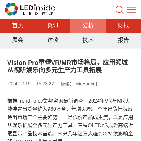
首页
资讯
分析
财报
展会
访谈
技术
报告
Vision Pro重塑VR/MR市场格局，应用领域
从视听娱乐向多元生产力工具拓展
2024-12-19
15:23:27
[编辑： MiaHuang]
根据TrendForce集邦咨询最新调查，2024年VR与MR头
戴装置出货量约为960万台，年增8.8%。全年出货情况反
映出市场三个主要趋势：一是低价产品成主流；二是应用
从娱乐扩展至多元生产力工具；三是OLEDoS成为高端近
眼显示产品技术首选。未来几年这三大趋势将持续影响全