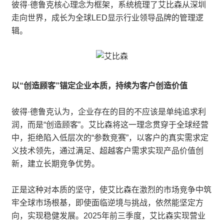
彼得·德鲁克核心理念为框架，系统梳理了艾比森从深圳
走向世界，成长为全球LED显示行业领导品牌的管理逻
辑。
以“创造顾客”锚定企业本质，持续为客户创造价值
彼得·德鲁克认为，企业存在的目的不应该是单纯追求利
润，而是“创造顾客”。艾比森将这一理念贯穿于全球经营
中，拒绝陷入低层次的“参数竞赛”，以客户的真实需求定
义技术领先，通过满足、超越客户需求实现产品价值创
新，建立长期竞争优势。
正是这种对本质的坚守，使艾比森在激烈的市场竞争中筑
牢全球市场根基，即使面临逆境与挑战，依然能坚定方
向，实现稳健发展。2025年前三季度，艾比森实现营业