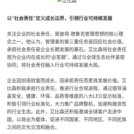
以“社会责任”定义成长边界，引领行业可持续发展
关注企业的社会责任，是彼得·德鲁克管理思想的核心理
念之一，他认为，管理者的第三重任务是回应社会价值，
承担社会责任是企业长期发展的基石。艾比森将社会责任
视为企业内在成长的“必答题”，通过与全球生态伙伴紧密
协同，将社会责任融入行业可持续发展大局。
企业因创造财富而成长，因承担责任而更具发展价值。艾
比森积极承担行业责任，推进行业合规进程，通过倡导涵
盖安全、健康、环保、品质等维度的八大LED显示标准，
积极引领行业标准化，大力推广品牌整机，加速构建良性
的行业生态。此外，艾比森还积极邀请全球客户走进中
国，以商业为载体，促进不同国家、不同地区、不同民族
之间的文化交流和融合。