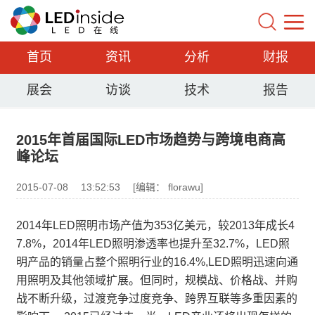
首页
资讯
分析
财报
展会
访谈
技术
报告
2015年首届国际LED市场趋势与跨境电商高
峰论坛
2015-07-08
13:52:53
[编辑： florawu]
2014年LED照明市场产值为353亿美元，较2013年成长4
7.8%，2014年LED照明渗透率也提升至32.7%，LED照
明产品的销量占整个照明行业的16.4%,LED照明迅速向通
用照明及其他领域扩展。但同时，规模战、价格战、并购
战不断升级，过渡竞争过度竞争、跨界互联等多重因素的