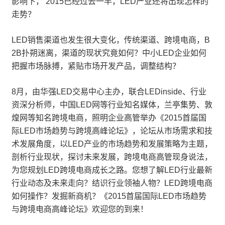
影响下， 2015已经过去一半，LED产业还将出现怎样的
走势？
LED销售渠道也发生很大变化，传统渠道、跨境电商，B
2B扑朔迷离，渠道的现状究竟如何？中小LED企业如何
把握市场脉搏，紧贴市场开发产品，调整结构？
8月，由华强LED交易中心主办，联合LEDinside、行业
资深分析师，中国LED网等行业知名媒体，兰亭集势、敦
煌网等知名跨境电商，照明企业高管举办《2015首届国
际LED市场趋势与跨境高峰论坛》，论坛从市场需求和技
术发展角度，以LED产业的市场趋势和发展策略为主题，
剖析行业现状，探讨未来发展，跨境电商高管现身说法，
为您规划LED跨境电商成长之路。您想了解LED行业最新
行业动态及未来走向？结识行业领袖人物？LED跨境电商
如何操作？发掘新商机？《2015首届国际LED市场趋势
与跨境电商高峰论坛》欢迎您的到来！