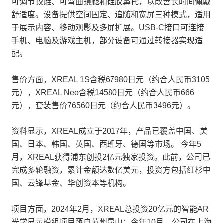
可调节铰链、可弯曲镜腿和硅胶鼻托，以改善长时间佩戴
舒适度。设备提供空间固定、追随和宽屏三种模式，适用
于展示内容、移动观影及多屏扩展。USB-C接口可连接
手机、电脑及游戏主机，部分设备可通过转接器实现适
配。
售价方面，XREAL 1S含税67980日元（约合人民币3105
元），XREAL Neo含税14580日元（约合人民币666
元），套装售价76560日元（约合人民币3496元）。
资料显示，XREAL成立于2017年，产品已覆盖中国、美
国、日本、韩国、英国、西班牙、德国等市场。 今年5
月，XREAL获得浦东创投2亿元独家投资。此前，公司已
完成多轮融资，累计金额达数亿美元，投资方包括红杉中
国、云锋基金、华创资本等机构。
项目方面，2024年2月，XREAL总投资20亿元的智能AR
光学显示模组项目落户苏州昆山；今年10月，公司在上海