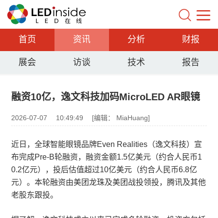
首页
资讯
分析
财报
展会
访谈
技术
报告
融资10亿，逸文科技加码MicroLED AR眼镜
2026-07-07
10:49:49
[编辑： MiaHuang]
近日，全球智能眼镜品牌Even Realities（逸文科技）宣
布完成Pre-B轮融资，融资金额1.5亿美元（约合人民币1
0.2亿元），投后估值超过10亿美元（约合人民币6.8亿
元）。本轮融资由美团龙珠及美团战投领投，腾讯及其他
老股东跟投。