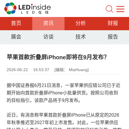
首页
资讯
分析
财报
展会
访谈
技术
报告
苹果首款折叠屏iPhone即将在9月发布？
2026-06-22
16:53:37
[编辑： MiaHuang]
据中国证券报6月21日消息，一家苹果供应链公司已于近
期开始向首款折叠屏iPhone小批量供货。按照公司收到
的目标指引，该款产品将于9月发布。
近日，有消息称苹果首款折叠屏iPhone已从原定的2026
年秋季推迟至2027年初上市发售。对此，一位苹果供应