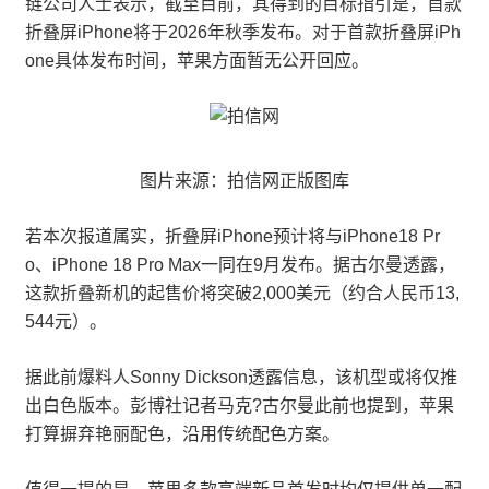
链公司人士表示，截至目前，其得到的目标指引是，首款
折叠屏iPhone将于2026年秋季发布。对于首款折叠屏iPh
one具体发布时间，苹果方面暂无公开回应。
图片来源：拍信网正版图库
若本次报道属实，折叠屏iPhone预计将与iPhone18 Pr
o、iPhone 18 Pro Max一同在9月发布。据古尔曼透露，
这款折叠新机的起售价将突破2,000美元（约合人民币13,
544元）。
据此前爆料人Sonny Dickson透露信息，该机型或将仅推
出白色版本。彭博社记者马克?古尔曼此前也提到，苹果
打算摒弃艳丽配色，沿用传统配色方案。