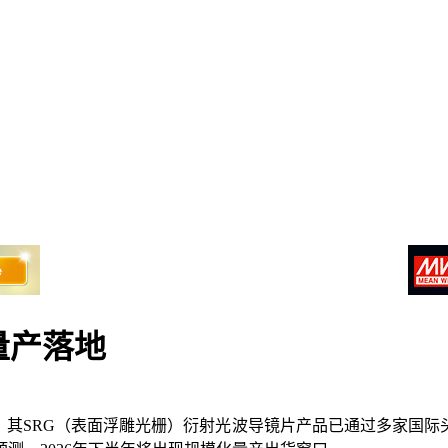
量产落地
展。其SRG（表面浮雕光栅）衍射光波导镜片产品已通过多家国