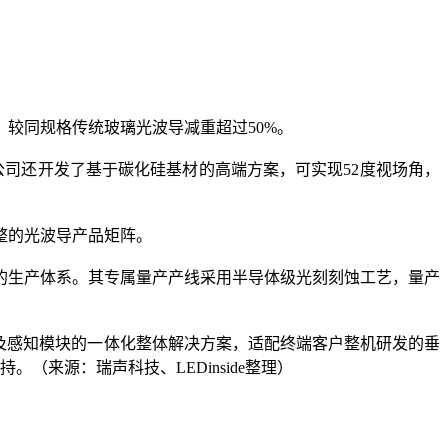
，较同规格传统玻璃光波导减重超过50%。
，该公司还开发了基于碳化硅基材的高端方案，可实现52度视场角，
整的光波导产品矩阵。
的生产体系。其专属量产产线采用半导体级光刻刻蚀工艺，量产
及感知模块的一体化整体解决方案，适配终端客户整机研发的垂
来源：瑞声科技、LEDinside整理）