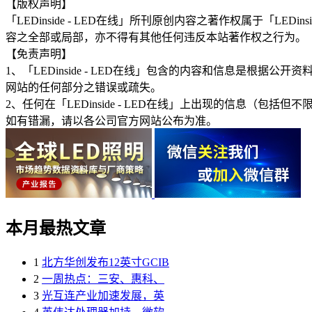
【版权声明】
「LEDinside - LED在线」所刊原创内容之著作权属于「
容之全部或局部，亦不得有其他任何违反本站著作权之行为。
【免责声明】
1、「LEDinside - LED在线」包含的内容和信息是
网站的任何部分之错误或疏失。
2、任何在「LEDinside - LED在线」上出现的信息
如有错漏，请以各公司官方网站公布为准。
本月最热文章
1
北方华创发布12英寸GCIB
2
一周热点：三安、惠科、
3
光互连产业加速发展，英