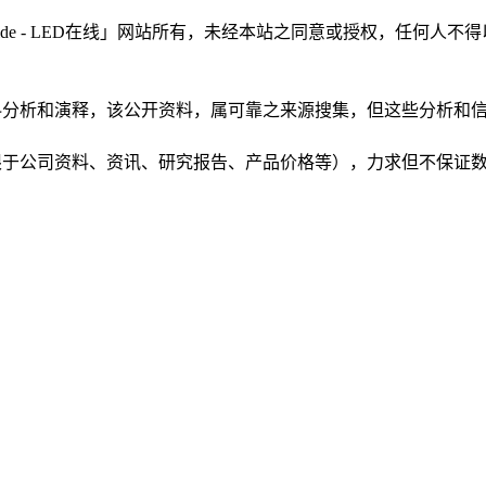
LEDinside - LED在线」网站所有，未经本站之同意或授权，
根据公开资料分析和演释，该公开资料，属可靠之来源搜集，但这些分
（包括但不限于公司资料、资讯、研究报告、产品价格等），力求但不