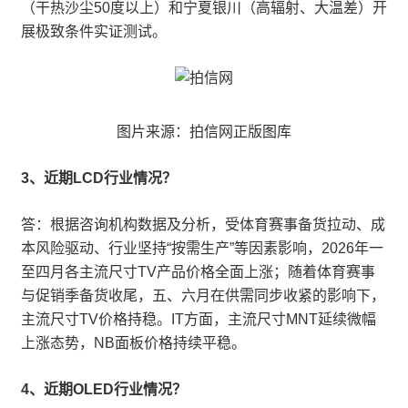
（干热沙尘50度以上）和宁夏银川（高辐射、大温差）开
展极致条件实证测试。
图片来源：拍信网正版图库
3、近期LCD行业情况？
答：根据咨询机构数据及分析，受体育赛事备货拉动、成
本风险驱动、行业坚持“按需生产”等因素影响，2026年一
至四月各主流尺寸TV产品价格全面上涨；随着体育赛事
与促销季备货收尾，五、六月在供需同步收紧的影响下，
主流尺寸TV价格持稳。IT方面，主流尺寸MNT延续微幅
上涨态势，NB面板价格持续平稳。
4、近期OLED行业情况？