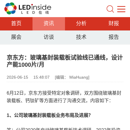
首页
资讯
分析
财报
展会
访谈
技术
报告
京东方：玻璃基封装载板试验线已通线，设计
产能1000片/月
2026-06-15
15:48:07
[编辑： MiaHuang]
6月12日，京东方接受特定对象调研，双方围绕玻璃基封
装载板、钙钛矿等方面进行了沟通交流，内容如下：
1、公司玻璃基封装载板业务布局及进展？