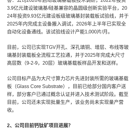
答：公司2020年启动玻璃基载板技术调研，2022年投资
3.9亿元建设玻璃基/硅基兼容的晶圆级创新实验平台，20
24年投资9.93亿元建设板级玻璃基封装载板试验线，并于
2025年内完成主设备搬入调试，2026年上半年已实现全
自动化设备通线。该试验线设计产能1,000片/月。
目前，公司已实现TGV开孔、深孔填铜、增层、布线等玻
璃基封装载板全流程工艺拉通，并于2025年完成大尺寸
高层数（9-2-9，20层）玻璃基载板样品开发和送样。
公司目标产品为大尺寸算力芯片先进封装所需的玻璃基载
板（Glass Core Substrate），目前已给部分国内客户送
样，部分客户已通过概念认证并进入技术测试阶段。截至
目前，公司还未实现批量生产，该业务尚未实现量产营
收。
2、公司目前钙钛矿项目进展？