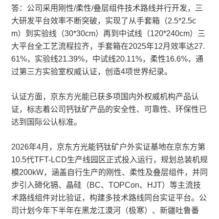
答：公司采用刚性/柔性/叠层组件技术路线并行开发，三
大研发平台效率不断突破，实现了从手套箱（2.5*2.5c
m）到实验线（30*30cm）再到中试线（120*240cm）三
大平台全工艺流程拉齐，手套箱在2025年12月效率达27.
61%，实验线21.39%，中试线20.11%，柔性16.6%，通
过第三方实验室权威认证，创造4项世界纪录。
认证方面，京东方光能已获多项国内外权威机构产品认
证，标志着公司钙钛矿产品的安全性、可靠性、环保性已
达到国际公认标准。
2026年4月，京东方光能钙钛矿户外实证基地在京东方第
10.5代TFT-LCD生产线园区正式投入运行，规划总装机规
模200kW，涵盖自行生产的刚性、柔性及叠层组件，并同
步引入碲化镉、晶硅（BC、TOPCon、HJT）等主流技
术路线组件对比验证，构建多技术路线同台实证平台。公
司计划今年下半年在黑龙江漠河（极寒）、新疆吐鲁番