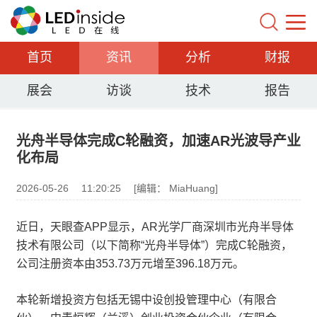
首页
资讯
分析
财报
展会
访谈
技术
报告
光舟半导体完成C轮融资，加速AR光波导产业
化布局
2026-05-26
11:20:25
[编辑： MiaHuang]
近日，天眼查APP显示，AR光学厂商深圳市光舟半导体
技术有限公司（以下简称“光舟半导体”）完成C轮融资，
公司注册资本由353.73万元增至396.18万元。
本轮新增投资方包括无锡中设创投管理中心（有限合