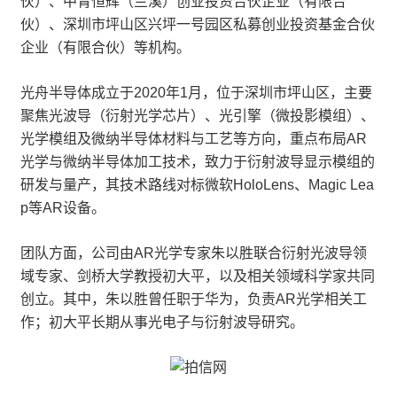
伙）、中青恒辉（兰溪）创业投资合伙企业（有限合
伙）、深圳市坪山区兴坪一号园区私募创业投资基金合伙
企业（有限合伙）等机构。
光舟半导体成立于2020年1月，位于深圳市坪山区，主要
聚焦光波导（衍射光学芯片）、光引擎（微投影模组）、
光学模组及微纳半导体材料与工艺等方向，重点布局AR
光学与微纳半导体加工技术，致力于衍射波导显示模组的
研发与量产，其技术路线对标微软HoloLens、Magic Lea
p等AR设备。
团队方面，公司由AR光学专家朱以胜联合衍射光波导领
域专家、剑桥大学教授初大平，以及相关领域科学家共同
创立。其中，朱以胜曾任职于华为，负责AR光学相关工
作；初大平长期从事光电子与衍射波导研究。