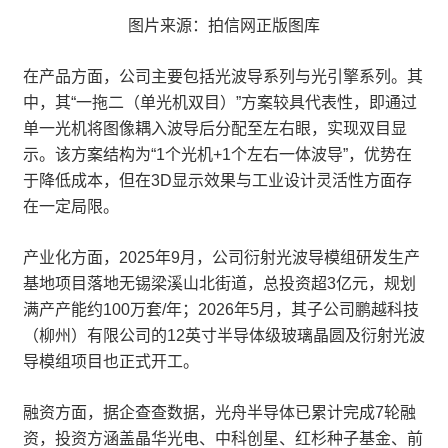
图片来源：拍信网正版图库
在产品方面，公司主要包括光波导系列与光引擎系列。其
中，其“一拖二（单光机双目）”方案较具代表性，即通过
单一光机将图像耦入波导后分配至左右眼，实现双目显
示。该方案结构为“1个光机+1个左右一体波导”，优势在
于降低成本，但在3D显示效果与工业设计灵活性方面存
在一定局限。
产业化方面，2025年9月，公司衍射光波导模组研发生产
基地项目落地无锡梁溪山北街道，总投资超3亿元，规划
满产产能约100万套/年；2026年5月，其子公司鹏越科技
（柳州）有限公司的12英寸半导体级玻璃晶圆及衍射光波
导模组项目也正式开工。
融资方面，据企查查数据，光舟半导体已累计完成7轮融
资，投资方涵盖晶华光电、中科创星、红杉种子基金、前