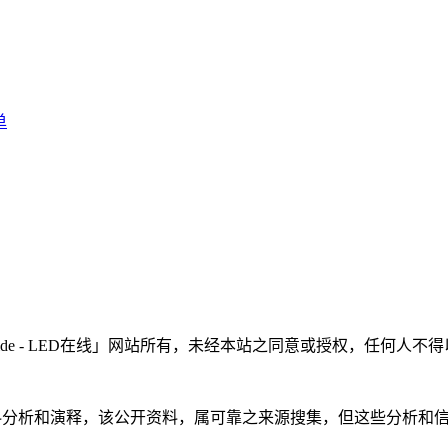
单
LEDinside - LED在线」网站所有，未经本站之同意或授权，
根据公开资料分析和演释，该公开资料，属可靠之来源搜集，但这些分