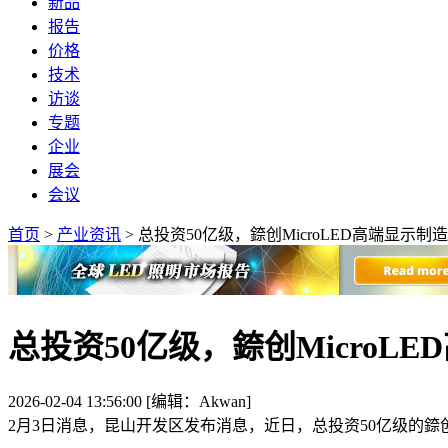
新品
报告
价格
技术
访谈
专题
企业
展会
会议
首页
>
产业资讯
>
总投资50亿级，錼创MicroLED高端显示制
总投资50亿级，錼创MicroL
2026-02-04 13:56:00 [编辑：Akwan]
2月3日消息，昆山开发区发布消息，近日，总投资50亿级的錼创