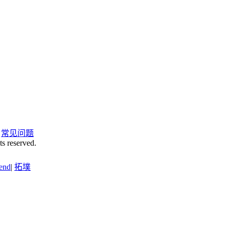
|
常见问题
ts reserved.
end
|
拓墣