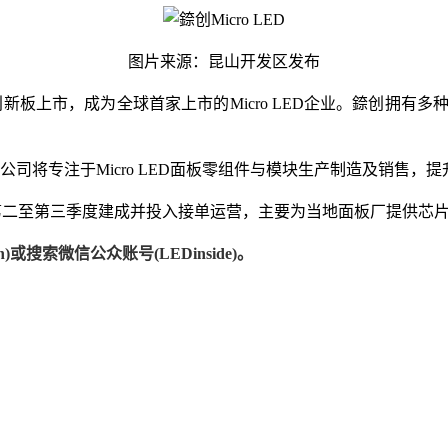
图片来源：昆山开发区发布
板上市，成为全球首家上市的Micro LED企业。錼创拥有多种Mi
子公司将专注于Micro LED面板零组件与模块生产制造及销售
26年第二至第三季度建成并投入接单运营，主要为当地面板厂提供
)或搜索微信公众账号(LEDinside)。