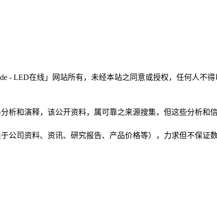
LEDinside - LED在线」网站所有，未经本站之同意或授权，
根据公开资料分析和演释，该公开资料，属可靠之来源搜集，但这些分
（包括但不限于公司资料、资讯、研究报告、产品价格等），力求但不