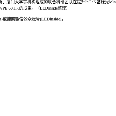
、厦门大学等机构组成的联合科研团队在提升InGaN基绿光Mi
E 60.1%的成果。（LEDinside整理）
)或搜索微信公众账号(LEDinside)。