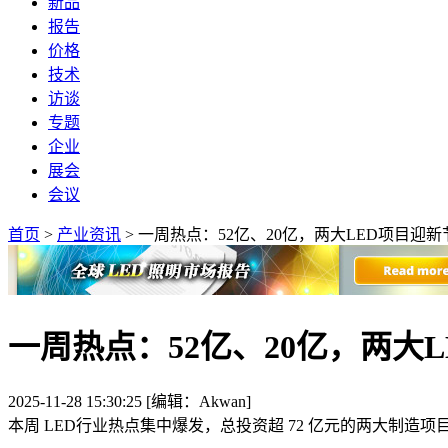
新品
报告
价格
技术
访谈
专题
企业
展会
会议
首页
>
产业资讯
>
一周热点：52亿、20亿，两大LED项目迎新
一周热点：52亿、20亿，两大
2025-11-28 15:30:25 [编辑：Akwan]
本周 LED行业热点集中爆发，总投资超 72 亿元的两大制造