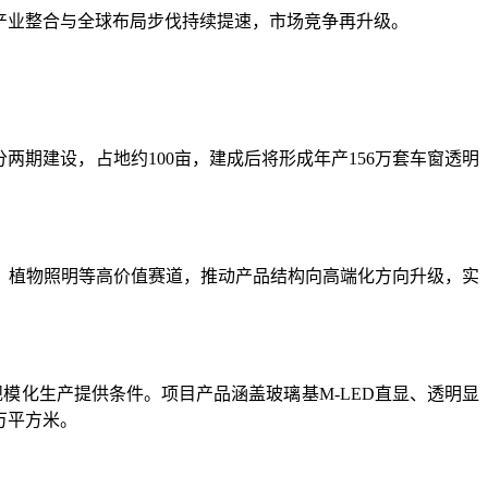
LED产业整合与全球布局步伐持续提速，市场竞争再升级。
两期建设，占地约100亩，建成后将形成年产156万套车窗透明
载、植物照明等高价值赛道，推动产品结构向高端化方向升级，实
产品规模化生产提供条件。项目产品涵盖玻璃基M-LED直显、透明显
万平方米。