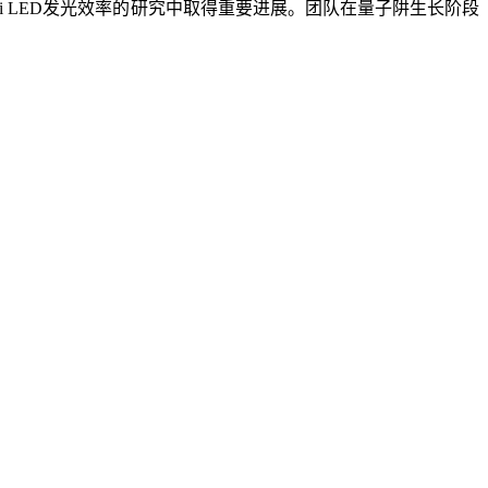
ni LED发光效率的研究中取得重要进展。团队在量子阱生长阶段