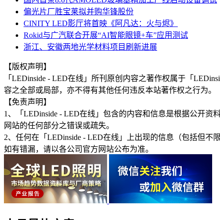
偏光片厂胜宝莱拟并购华锋股份
CINITY LED影厅将首映《阿凡达：火与烬》
Rokid与广汽联合开展“AI智能眼镜+车”应用测试
浙江、安徽两地光学材料项目刷新进展
【版权声明】
「LEDinside - LED在线」所刊原创内容之著作权属于「
容之全部或局部，亦不得有其他任何违反本站著作权之行为。
【免责声明】
1、「LEDinside - LED在线」包含的内容和信息是
网站的任何部分之错误或疏失。
2、任何在「LEDinside - LED在线」上出现的信息
如有错漏，请以各公司官方网站公布为准。