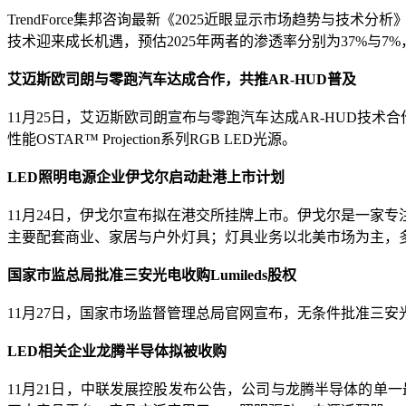
TrendForce集邦咨询最新《2025近眼显示市场趋势与技术分析
技术迎来成长机遇，预估2025年两者的渗透率分别为37%与7%，
艾迈斯欧司朗与零跑汽车达成合作，共推AR-HUD普及
11月25日，艾迈斯欧司朗宣布与零跑汽车达成AR-HUD技术
性能OSTAR™ Projection系列RGB LED光源。
LED照明电源企业伊戈尔启动赴港上市计划
11月24日，伊戈尔宣布拟在港交所挂牌上市。伊戈尔是一家
主要配套商业、家居与户外灯具；灯具业务以北美市场为主，
国家市监总局批准三安光电收购Lumileds股权
11月27日，国家市场监督管理总局官网宣布，无条件批准三安光电
LED相关企业龙腾半导体拟被收购
11月21日，中联发展控股发布公告，公司与龙腾半导体的单一