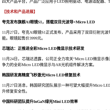
四大产品平台，产品广泛应用于LED照明驱动、电源适配器、
【技术和产品进展】
夸克发布旗舰AI眼镜S1，搭载双目光波导+Micro LED
11月27日，夸克AI眼镜S1正式发布，产品采用了双目衍射光波导
能。眼镜起售价3999元。
芯瑞达：正推进全彩Micro LED微显示技术研发
11月24日，芯瑞达透露，公司正全力攻关“Micro LED
争力的全彩Micro LED微显示与AR光机组件解决方案。
韩国研发高精度飞秒激光Micro LED修复技术
11月27日消息，韩国研究团队展示一种可望大幅提升Micro L
升修复安全性。
中国科研团队提升InGaN绿光Mini LED效率