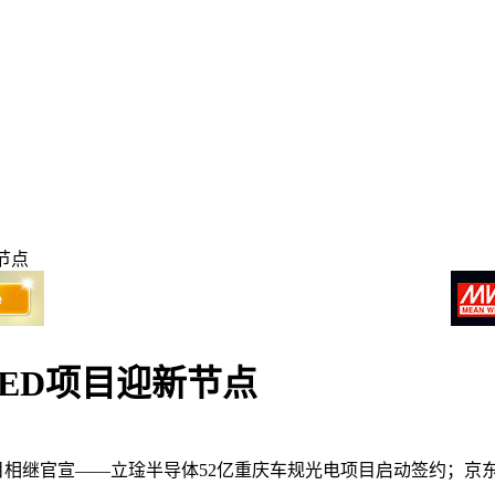
节点
LED项目迎新节点
项目相继官宣——立琻半导体52亿重庆车规光电项目启动签约；京东