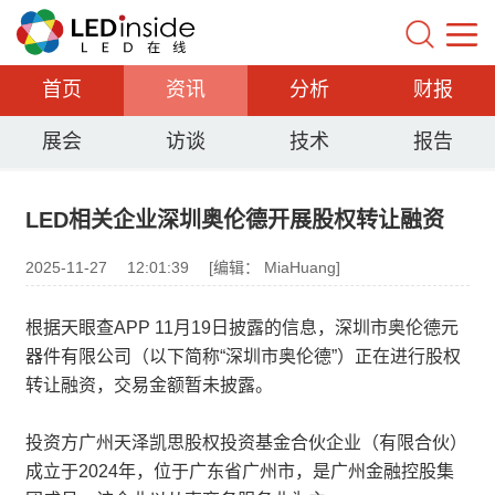
首页
资讯
分析
财报
展会
访谈
技术
报告
LED相关企业深圳奥伦德开展股权转让融资
2025-11-27
12:01:39
[编辑： MiaHuang]
根据天眼查APP 11月19日披露的信息，深圳市奥伦德元
器件有限公司（以下简称“深圳市奥伦德”）正在进行股权
转让融资，交易金额暂未披露。
投资方广州天泽凯思股权投资基金合伙企业（有限合伙）
成立于2024年，位于广东省广州市，是广州金融控股集