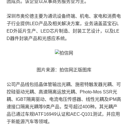
团成员。该企业以从事商务服务业为主。
深圳市奥伦德主要为通讯设备终端、机电、家电和消费电
子行业提供LED产品及相关解决方案，业务涵盖蓝宝石L
ED外延片生产、LED芯片制造、封装工艺设计，以及LE
D器件封装产品和光感应系统。
图片来源：拍信网正版图库
公司产品线包括晶体管输出光耦、施密特触发器光耦、可
控硅驱动光耦、高速隔离运放光耦、Photo-Mos SSR光
耦、IGBT隔离驱动、电流电压传感器、线性光耦及IPM高
速接口隔离光耦等9类产品，型号超过400种。其光耦产
品已通过车规IATF16949认证和AEC-Q101测试，并应用
于新能源汽车等领域。