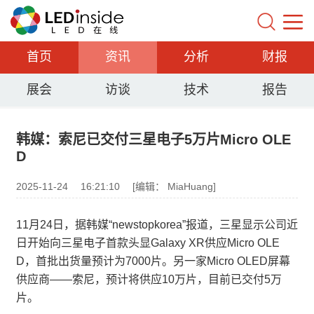
首页
资讯
分析
财报
展会
访谈
技术
报告
韩媒：索尼已交付三星电子5万片Micro OLE
D
2025-11-24
16:21:10
[编辑： MiaHuang]
11月24日，据韩媒“newstopkorea”报道，三星显示公司近
日开始向三星电子首款头显Galaxy XR供应Micro OLE
D，首批出货量预计为7000片。另一家Micro OLED屏幕
供应商——索尼，预计将供应10万片，目前已交付5万
片。