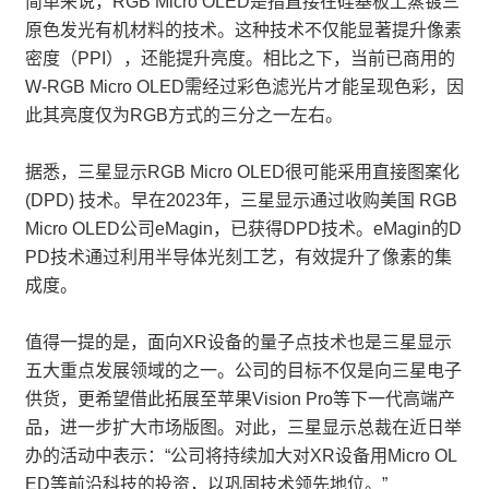
简单来说，RGB Micro OLED是指直接在硅基板上蒸镀三
原色发光有机材料的技术。这种技术不仅能显著提升像素
密度（PPI），还能提升亮度。相比之下，当前已商用的
W-RGB Micro OLED需经过彩色滤光片才能呈现色彩，因
此其亮度仅为RGB方式的三分之一左右。
据悉，三星显示RGB Micro OLED很可能采用直接图案化
(DPD) 技术。早在2023年，三星显示通过收购美国 RGB
Micro OLED公司eMagin，已获得DPD技术。eMagin的D
PD技术通过利用半导体光刻工艺，有效提升了像素的集
成度。
值得一提的是，面向XR设备的量子点技术也是三星显示
五大重点发展领域的之一。公司的目标不仅是向三星电子
供货，更希望借此拓展至苹果Vision Pro等下一代高端产
品，进一步扩大市场版图。对此，三星显示总裁在近日举
办的活动中表示：“公司将持续加大对XR设备用Micro OL
ED等前沿科技的投资，以巩固技术领先地位。”