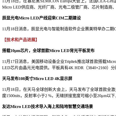
11月18日，在慕尼黑SEMICON Europa大会上，法国CE
Micro LED供应商、光纤厂商、光电二极管厂商、芯片制造
辰显光电Micro LED产线迎来CIM二期建设
11月18日消息，辰显光电与智能制造软件企业赛美特举办二期C
【技术和产品进展】
搭载10μm芯片，全球首款Micro LED背光平板发布
11月17日消息，美国移动设备企业Tripltek推出球首款搭载Micr
LED芯片由晶元光电提供。平板具有4K HDR（3840×2160）分辨
天马发布108英寸Micro LED 4K显示屏
11月18日，在天马全球创新大会上，天马发布了全球首款全激光巨
度1500nits，反射率小于2 %，无缝拼接宽度可缩小至20μm以
友达Micro LED技术导入海上和陆地智慧交通场景