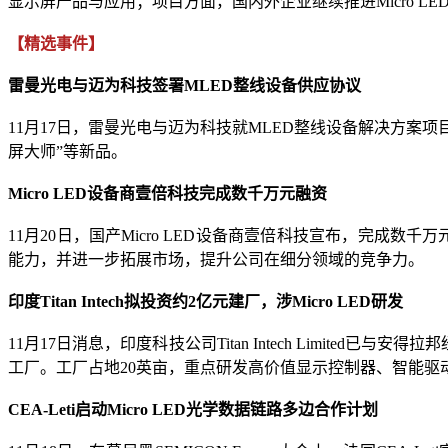
显示屏产品与应用；项目方面，国内外企业继续推进Micro LED
【精选事件】
雷曼光电与迈为科技签署MLED整线设备供应协议
11月17日，雷曼光电与迈为科技就MLED整线设备解决方案
屏大师”等新品。
Micro LED设备商壹倍科技完成数千万元融资
11月20日，国产Micro LED设备商壹倍科技宣布，完成数
能力，并进一步拓展市场，提升公司在细分领域的竞争力。
印度Titan Intech拟投资约2亿元建厂，涉Micro LED研发
11月17日消息，印度科技公司Titan Intech Limit
工厂。工厂占地20英亩，重点研发高价值显示控制器、智能驱动系统、2
CEA-Leti启动Micro LED光学数据链路多边合作计划