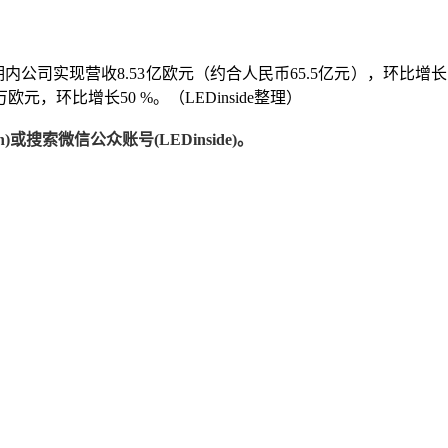
内公司实现营收8.53亿欧元（约合人民币65.5亿元），环比增长1
元，环比增长50 %。（LEDinside整理）
)或搜索微信公众账号(LEDinside)。