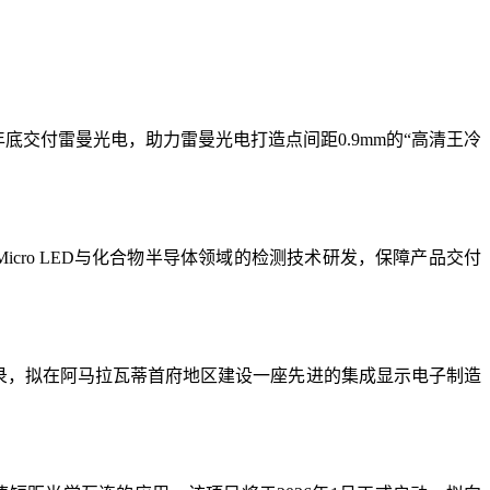
底交付雷曼光电，助力雷曼光电打造点间距0.9mm的“高清王冷
Micro LED与化合物半导体领域的检测技术研发，保障产品交付
元）谅解备忘录，拟在阿马拉瓦蒂首府地区建设一座先进的集成显示电子制造