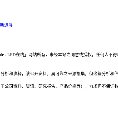
最新进展
LEDinside - LED在线」网站所有，未经本站之同意或授权，
根据公开资料分析和演释，该公开资料，属可靠之来源搜集，但这些分
（包括但不限于公司资料、资讯、研究报告、产品价格等），力求但不