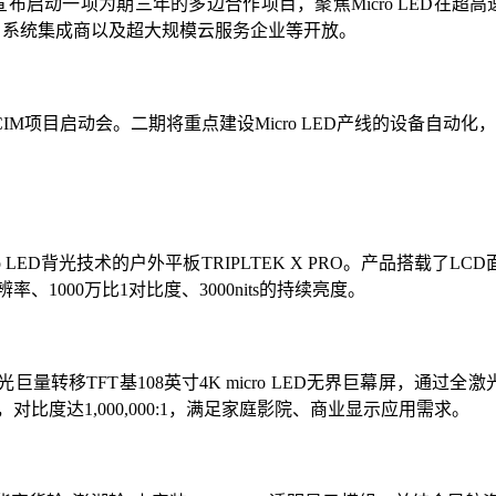
A-Leti宣布启动一项为期三年的多边合作项目，聚焦Micro LE
商、系统集成商以及超大规模云服务企业等开放。
IM项目启动会。二期将重点建设Micro LED产线的设备自动化
o LED背光技术的户外平板TRIPLTEK X PRO。产品搭载了LC
率、1000万比1对比度、3000nits的持续亮度。
量转移TFT基108英寸4K micro LED无界巨幕屏，通过
下，对比度达1,000,000:1，满足家庭影院、商业显示应用需求。