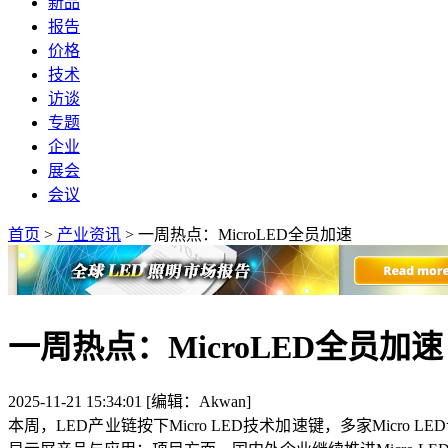
新品
报告
价格
技术
访谈
专题
企业
展会
会议
首页
>
产业资讯
>
一周热点：MicroLED全员加速
一周热点：MicroLED全员加速
2025-11-21 15:34:01 [编辑：Akwan]
本周，LED产业链按下Micro LED技术加速键，多家Micro