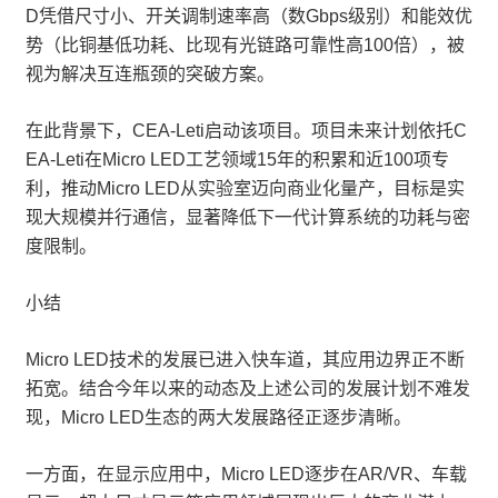
D凭借尺寸小、开关调制速率高（数Gbps级别）和能效优
势（比铜基低功耗、比现有光链路可靠性高100倍），被
视为解决互连瓶颈的突破方案。
在此背景下，CEA-Leti启动该项目。项目未来计划依托C
EA-Leti在Micro LED工艺领域15年的积累和近100项专
利，推动Micro LED从实验室迈向商业化量产，目标是实
现大规模并行通信，显著降低下一代计算系统的功耗与密
度限制。
小结
Micro LED技术的发展已进入快车道，其应用边界正不断
拓宽。结合今年以来的动态及上述公司的发展计划不难发
现，Micro LED生态的两大发展路径正逐步清晰。
一方面，在显示应用中，Micro LED逐步在AR/VR、车载