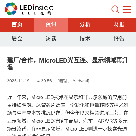
首页
资讯
分析
财报
展会
访谈
技术
报告
建厂/合作，MicroLED光互连、显示领域再升
温
2025-11-19
14:29:56
[编辑： Andygui]
近一年来，Micro LED技术在显示和非显示领域的应用前
景持续明朗。尽管芯片效率、全彩化和巨量转移等技术难
题与生产成本等挑战仍存，但今年以来相关进展显著：在
显示领域，Micro LED持续在商显、汽车、AR/VR等多元
场景渗透，在非显示领域，Micro LED则进一步探索光通