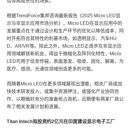
信等高成长性的场景。
根据TrendForce集邦咨询最新报告《2025 Micro LED显
示与非显示应用市场分析》，Micro LED在显示应用中的
发展重点在于通过设计和生产环节的优化以降低成本，同
时开拓符合其特性的利基市场，如透明显示、汽车HU
D、AR/VR等。除此之外，Micro LED正逐步在非显示应
用领域解锁新机会，得益于微缩化及阵列化特性，Micro
LED可用于信息传输，表面激发、吸收、固化、解离，为
医疗、感测、光通信领域创造更多的可能。
而随着Micro LED在更多领域展现出潜能，相关厂商或加
快技术研发投入，或集中资源押注，或强化产业协同合
作，以期做好充分的准备抢占商机，近期便有两家厂商公
布了相关发展计划和进展。
Titan Intech拟投资约2亿元在印度建设显示电子工厂