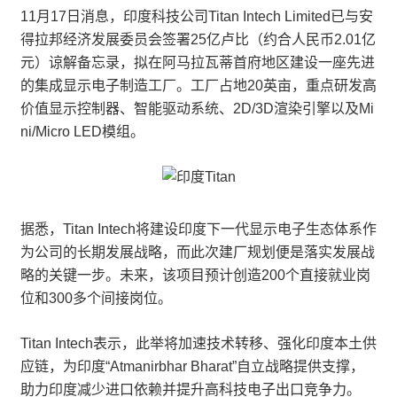
11月17日消息，印度科技公司Titan Intech Limited已与安
得拉邦经济发展委员会签署25亿卢比（约合人民币2.01亿
元）谅解备忘录，拟在阿马拉瓦蒂首府地区建设一座先进
的集成显示电子制造工厂。工厂占地20英亩，重点研发高
价值显示控制器、智能驱动系统、2D/3D渲染引擎以及Mi
ni/Micro LED模组。
据悉，Titan Intech将建设印度下一代显示电子生态体系作
为公司的长期发展战略，而此次建厂规划便是落实发展战
略的关键一步。未来，该项目预计创造200个直接就业岗
位和300多个间接岗位。
Titan Intech表示，此举将加速技术转移、强化印度本土供
应链，为印度“Atmanirbhar Bharat”自立战略提供支撑，
助力印度减少进口依赖并提升高科技电子出口竞争力。