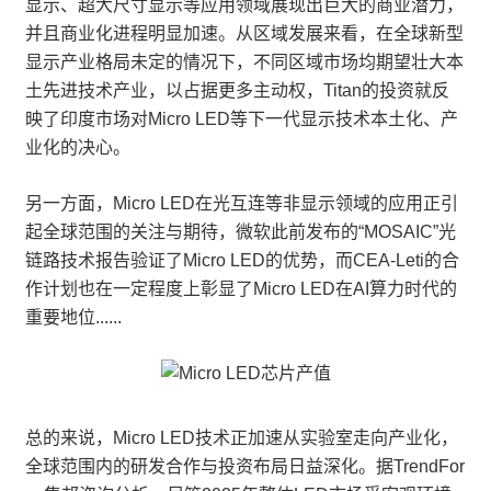
显示、超大尺寸显示等应用领域展现出巨大的商业潜力，
并且商业化进程明显加速。从区域发展来看，在全球新型
显示产业格局未定的情况下，不同区域市场均期望壮大本
土先进技术产业，以占据更多主动权，Titan的投资就反
映了印度市场对Micro LED等下一代显示技术本土化、产
业化的决心。
另一方面，Micro LED在光互连等非显示领域的应用正引
起全球范围的关注与期待，微软此前发布的“MOSAIC”光
链路技术报告验证了Micro LED的优势，而CEA-Leti的合
作计划也在一定程度上彰显了Micro LED在AI算力时代的
重要地位......
总的来说，Micro LED技术正加速从实验室走向产业化，
全球范围内的研发合作与投资布局日益深化。据TrendFor