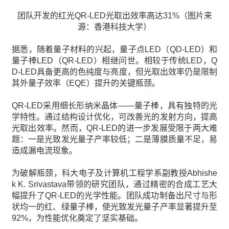
团队开发的红光QR-LED光取出效率高达31%（图片来
源：香港科技大学）
据悉，随着量子材料的兴起，量子点LED（QD-LED）和
量子棒LED（QR-LED）相继问世。相较于传统LED，Q
D-LED具备更高的色纯度与亮度，但光取出效率仍是限制
其外量子效率（EQE）提升的关键瓶颈。
QR-LED采用细长形纳米晶体——量子棒，具有独特的光
学特性。通过结构设计优化，可改善光的发射方向，提高
光取出效率。然而，QR-LED的进一步发展受限于两大难
题：一是光致发光量子产率较低；二是薄膜质量不足，易
造成漏电流现象。
为破解瓶颈，科大电子及计算机工程学系副教授Abhishe
k K. Srivastava带领的研究团队，通过精密的合成工艺大
幅提升了QR-LED的光学性能。团队成功制备出尺寸与形
状均一的红、绿量子棒，使光致发光量子产率显著提升至
92%，为性能优化奠定了坚实基础。