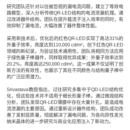
研究团队还针对以往被忽视的漏电流问题，建立了等效电
路模型，深入分析传统QR-LED结构的电流泄漏机理。通
过改进器件结构，团队在提升载流子注入效率的同时，有
效抑制了漏电流，大幅改善了器件整体性能。
采用新技术后，优化后的红色QR-LED实现了高达31%的
外量子效率，亮度达到110,000 cd/m²，创下红色QR-LED
领域的新纪录。为验证技术通用性，团队将相同方法应用
于绿色量子棒器件，同样取得优异成果：外量子效率达到
20.2%，亮度高达250,000 cd/m²。这一成果不仅证明了创
新方法的有效性，也展示了其在不同颜色与结构量子棒中
的广泛应用潜力。
Srivastava教授指出，过往研究多集中于QD-LED结构优
化，但这些技术并不适用于细长形量子棒。通过微观结构
分析，团队发现QR-LED薄膜中存在大量针孔，是造成电
流泄漏的主要原因。通过重新设计器件结构，团队成功改
善了发射层质量，彻底解决了漏电问题，为各向异性发光
纳米晶体的进一步研究与商业化应用注入了新动力。