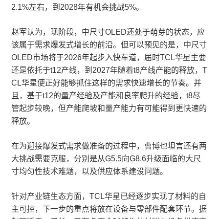
2.1%左右，到2028年有机会挑战5%。
赵军认为，现阶段，中尺寸OLED还处于萌芽的状态，应
该属于需求爆发式增长的前沿。但可以预见的是，中尺寸
OLED市场将于2026年起步入快车道，届时TCL华星主要
还是依托于t12产线，到2027年随着t8产线产能的释放，T
CL华星便正好能够抓住这样的需求快速增长的节奏。并
且，基于t12的量产经验及产能和良率爬升的经验，t8尽
管起步较晚，但产能爬坡和量产能力有可能得到更快速的
释放。
在为迎接爆发式需求做准备的过程中，曹博也坦言还有两
大挑战需要克服，分别是从G5.5向G8.6升级面临的大尺
寸均匀性技术难题，以及供应体系建设问题。
针对产业链生态方面，TCL华星已经逐步实现了材料的自
主可控，下一步的重点将放在设备与零部件配套环节。据