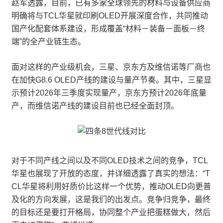
赵军透露，目前，已有多家全球领先的材料与设备供应商
明确将与TCL华星就印刷OLED开展深度合作，共同推动
国产化配套体系建设，形成覆盖“材料－装备－面板－终
端”的全产业链生态。
面对这样的产业级机会，三星、京东方及维信诺等厂商也
在加快G8.6 OLED产线的建设与量产节奏。其中，三星显
示预计2026年三季度实现量产，京东方预计2026年底量
产，而维信诺产线的建设目前也已经全面封顶。
对于不同产线之间以及不同OLED技术之间的竞争，TCL
华星也展现了开放的态度，并详细透露了真实的想法：“T
CL华星将利用好质价比这样一个优势，推动OLED向更普
及化的方向发展，这是我们的出发点。竞争归竞争，最终
的目标还是要打开格局，协同整个产业把蛋糕做大，然后