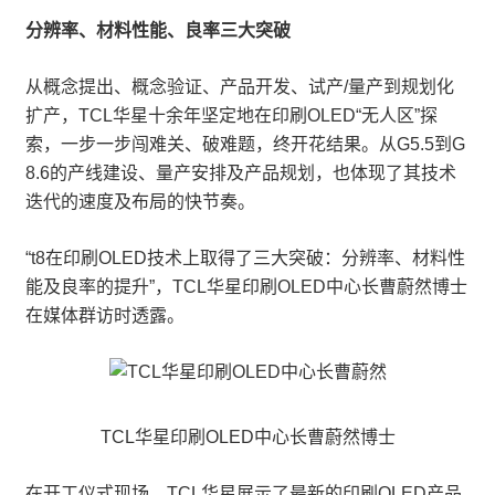
分辨率、材料性能、良率三大突破
从概念提出、概念验证、产品开发、试产/量产到规划化
扩产，TCL华星十余年坚定地在印刷OLED“无人区”探
索，一步一步闯难关、破难题，终开花结果。从G5.5到G
8.6的产线建设、量产安排及产品规划，也体现了其技术
迭代的速度及布局的快节奏。
“t8在印刷OLED技术上取得了三大突破：分辨率、材料性
能及良率的提升”，TCL华星印刷OLED中心长曹蔚然博士
在媒体群访时透露。
TCL华星印刷OLED中心长曹蔚然博士
在开工仪式现场，TCL华星展示了最新的印刷OLED产品