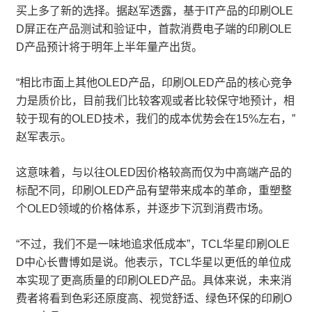
买上多了新的选择。据赵军透露，基于IT产品的印刷OLE
D屏正在产品测试和验证中，首款消费电子端的印刷OLE
D产品预计将于明年上半年量产出货。
“相比市面上其他OLED产品，印刷OLED产品的核心竞争
力是质价比，目前我们比较客观或者比较保守地预计，相
较于现有的OLED技术，我们的成本优势会在15%左右，”
赵军表示。
这意味着，与以往OLED因价格较高而仅为中高端产品的
标配不同，印刷OLED产品有望带来成本的革命，重塑整
个OLED领域的价格体系，并逐步下沉到消费市场。
“不过，我们不是一味地追求低成本”，TCL华星印刷OLE
D中心长曹博如是说。他表示，TCL华星以更低的单位成
本实现了更高质量的印刷OLED产品。具体来说，未来消
费者将看到色彩还原度高、视觉舒适、绿色环保的印刷O