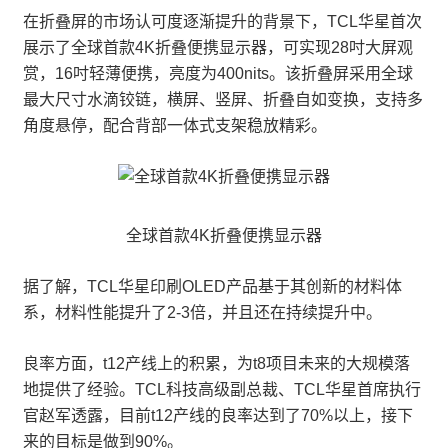
在折叠屏的市场认可度逐渐提升的背景下，TCL华星首次
展示了全球首款4K折叠便携显示器，可实现28吋大屏观
赏，16吋轻薄便携，亮度为400nits。该折叠屏采用全球
最大尺寸水滴铰链，横屏、竖屏、折叠自如变换，支持多
角度悬停，配合背部一体式支架稳放精彩。
全球首款4K折叠便携显示器
据了解，TCL华星印刷OLED产品基于其创新的材料体
系，材料性能提升了2-3倍，并且还在持续提升中。
良率方面，t12产线上的积累，为t8项目未来的大规模落
地提供了经验。TCL科技高级副总裁、TCL华星首席执行
官赵军透露，目前t12产线的良率达到了70%以上，接下
来的目标是做到90%。