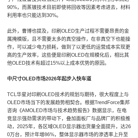
90%，而蒸镀技术目前即使将回收等因素考虑进去，材料
利用率也只能达到30%。
此外，曹博也提及，印刷OLED生产过程不需要昂贵的金
属掩模版，且不需要太多的真空操作，在非真空下也能操
作，可以减少电力损耗，做到了以更低的运营成本实现更
高的生产效率，这些便是印刷OLED在规模化后，相比其
他OLED技术有超过15%以上成本优势的原因。
中尺寸OLED市场2026年起步入快车道
TCL华星对印刷OLED技术的规划与期待，很大程度上与
OLED市场当下的发展趋势相契合。根据TrendForce集邦
咨询《AMOLED市场与技术趋势报告》数据显示，在电
竞显示强劲需求的带动下，叠加面板厂与品牌厂的积极推
动，2025年，各区域OLED显示器出货量全面提升，达26
0万台，预计年增86%，整体显示器市场的渗透率上升至