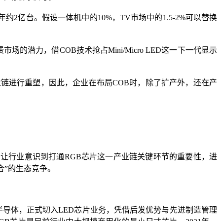
约2亿台。假设一体机中的10%，TV市场中的1.5-2%可以替换
的潜力，借COB技术抢占Mini/Micro LED这一下一代显示
对产业链进行重塑，因此，企业在布局COB时，除了扩产外，还在产
径，让行业意识到打通RGB芯片这一产业链关键环节的重要性，进
整合”的生态竞争。
兆驰半导体，正式切入LED芯片业务，凭借后发优势与先进制造管理