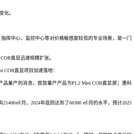
的变化。
商显、指挥中心、监控中心等对价格敏感度较低的专业场景，是一门
i COB直显迅速规模扩张。
i COB直显项目加速落地：
产品量产的消息，首款量产产品为P1.2 Mini COB直显屏；惠科
1400㎡/月，2024年底则达到了60300 ㎡/月的水平，预计2025