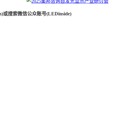
)或搜索微信公众账号(LEDinside)