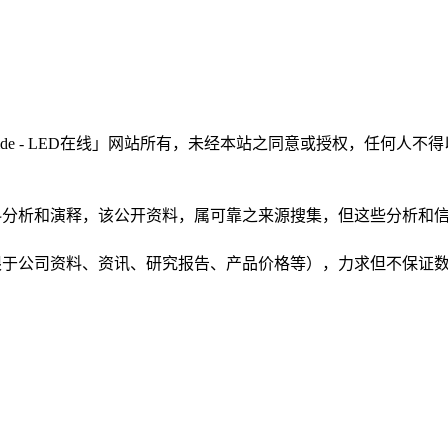
LEDinside - LED在线」网站所有，未经本站之同意或授权，
根据公开资料分析和演释，该公开资料，属可靠之来源搜集，但这些分
（包括但不限于公司资料、资讯、研究报告、产品价格等），力求但不