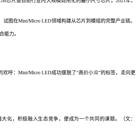
ni RGB芯片是目前行业内大规模商用化的最小尺寸芯片。2021年，
在Mini/Micro LED领域构建从芯片到模组的完整产业链。
整合能力。
呼：Mini/Micro LED成功摆脱了“高价小众”的标签，走向更
值的最大化，积极融入生态竞争，便成为一个共同的课题。（文：