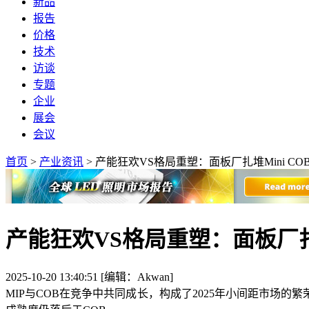
新品
报告
价格
技术
访谈
专题
企业
展会
会议
首页
>
产业资讯
>
产能狂欢VS格局重塑：面板厂扎堆Mini C
产能狂欢VS格局重塑：面板厂扎堆
2025-10-20 13:40:51 [编辑：Akwan]
MIP与COB在竞争中共同成长，构成了2025年小间距市场