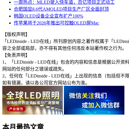
一周热点：MLED驶入快车道，百亿项目正式动工
合肥国显8.6代AMOLED项目生产厂区全面封顶
韩国OLED设备企业宣布扩产100%
传苹果将于2026年推出可控触OLED屏Mac
【版权声明】
「LEDinside - LED在线」所刊原创内容之著作权属于「
容之全部或局部，亦不得有其他任何违反本站著作权之行为。
【免责声明】
1、「LEDinside - LED在线」包含的内容和信息是
网站的任何部分之错误或疏失。
2、任何在「LEDinside - LED在线」上出现的信息
如有错漏，请以各公司官方网站公布为准。
本月最热文章