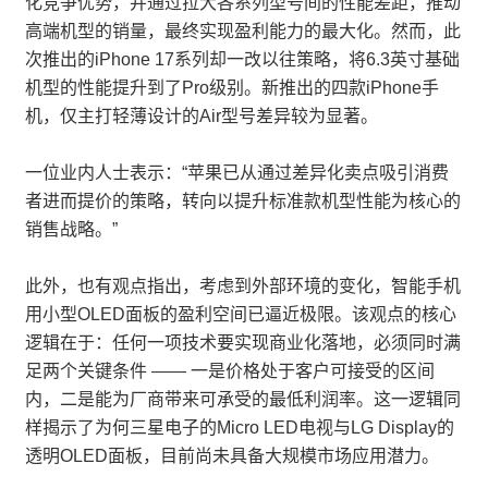
化竞争优势，并通过拉大各系列型号间的性能差距，推动
高端机型的销量，最终实现盈利能力的最大化。然而，此
次推出的iPhone 17系列却一改以往策略，将6.3英寸基础
机型的性能提升到了Pro级别。新推出的四款iPhone手
机，仅主打轻薄设计的Air型号差异较为显著。
一位业内人士表示：“苹果已从通过差异化卖点吸引消费
者进而提价的策略，转向以提升标准款机型性能为核心的
销售战略。”
此外，也有观点指出，考虑到外部环境的变化，智能手机
用小型OLED面板的盈利空间已逼近极限。该观点的核心
逻辑在于：任何一项技术要实现商业化落地，必须同时满
足两个关键条件 —— 一是价格处于客户可接受的区间
内，二是能为厂商带来可承受的最低利润率。这一逻辑同
样揭示了为何三星电子的Micro LED电视与LG Display的
透明OLED面板，目前尚未具备大规模市场应用潜力。