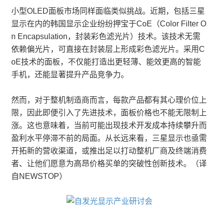
小型OLED面板市场同样面临类似挑战。近期，包括三星
显示在内的韩国显示企业纷纷押宝于CoE（Color Filter O
n Encapsulation，封装彩色滤光片）技术。该技术无需
依赖偏光片，可直接在封装层上形成彩色滤光片。采用C
oE技术的面板，不仅能打造出更轻薄、能效更高的智能
手机，还能显著提升产品竞争力。
然而，对于整机制造商而言，每款产品都有其心理价位上
限，因此即便引入了先进技术，面板价格也不能无限制上
涨。这也意味着，当前可能出现技术开发成本持续攀升而
盈利水平停滞不前的局面。从长远来看，三星显示也亟需
开拓新的营收渠道，或推出足以打动整机厂商及终端消费
者、让他们愿意为高昂价格买单的突破性创新技术。（译
自NEWSTOP）