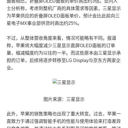
面板相比，折叠屏OLED面板的单价高出约3倍。业内人
士分析称，考虑到整机厂商的具体需求等因素，三星显示
为苹果供应的折叠屏OLED面板单价，预计会比此前向三
星电子MX事业部供货时高出约25%。
不过，从整体营收角度来看，情况可能略有不同。报道
称，苹果将大幅度减少三星显示直屏OLED面板的订单
量，缩减幅度约为以往的一半。而这些原本由三星显示承
担的订单，后续将逐步转移至LG Display与京东方两家企
业。
图片来源：三星显示
此外，苹果的销售策略也出现了重大转变。过去，苹果一
直致力于通过强调智能手机的性能与使用体验来打造差异