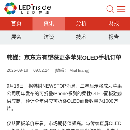
首页
资讯
分析
财报
展会
访谈
技术
报告
韩媒：京东方有望获更多苹果OLED手机订单
2025-09-18
09:52:24
[编辑： MiaHuang]
9月16日，据韩媒NEWSTOP消息，三星显示将成为苹果
公司明年发布的可折叠iPhone系列的柔性OLED面板独家
供应商，预计全年供应可折叠OLED面板数量为1000万
片。
仅从面板单价来看，市场期待值颇高。与传统直屏OLED