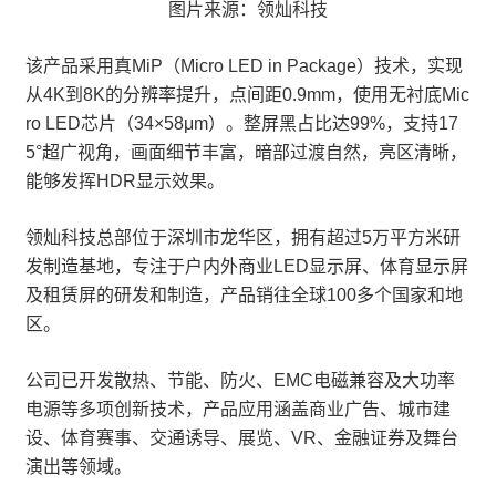
图片来源：领灿科技
该产品采用真MiP（Micro LED in Package）技术，实现
从4K到8K的分辨率提升，点间距0.9mm，使用无衬底Mic
ro LED芯片（34×58μm）。整屏黑占比达99%，支持17
5°超广视角，画面细节丰富，暗部过渡自然，亮区清晰，
能够发挥HDR显示效果。
领灿科技总部位于深圳市龙华区，拥有超过5万平方米研
发制造基地，专注于户内外商业LED显示屏、体育显示屏
及租赁屏的研发和制造，产品销往全球100多个国家和地
区。
公司已开发散热、节能、防火、EMC电磁兼容及大功率
电源等多项创新技术，产品应用涵盖商业广告、城市建
设、体育赛事、交通诱导、展览、VR、金融证券及舞台
演出等领域。