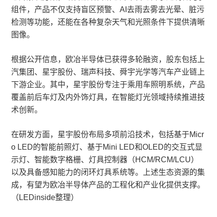
组件，产品不仅支持盲区预警、AI去雨去雾去光晕、脏污
检测等功能，还能在各种复杂天气和光照条件下提供清晰
图像。
根据公开信息，欧冶半导体已获得多轮融资，股东包括上
汽集团、星宇股份、瑞声科技、舜宇光学等汽车产业链上
下游企业。其中，星宇股份专注于乘用车照明系统，产品
覆盖前后车灯及内外饰灯具，在智能灯光领域持续推进技
术创新。
在研发方面，星宇股份布局多项前沿技术，包括基于Micr
o LED的智能前照灯、基于Mini LED和OLED的交互式显
示灯、智能数字格栅、灯具控制器（HCM/RCM/LCU）
以及具备感知能力的闭环灯具系统等。上述生态资源的集
成，有望为欧冶半导体产品的工程化和产业化提供支撑。
（LEDinside整理）