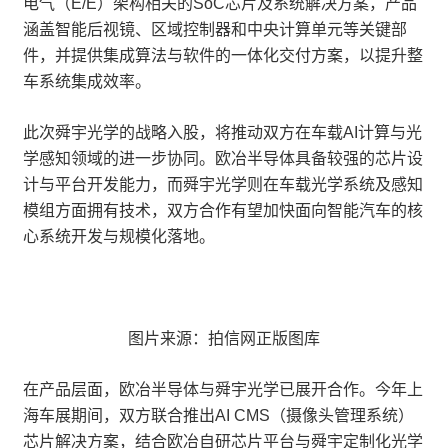
电气（E/E）架构相关的SoC芯片及系统解决方案，产品
涵盖智能后视镜、区域控制器和中央计算单元等关键部
件，并提供集成算法与软件的一体化交付方案，以提升整
车系统集成效率。
此次舜宇光学的战略入股，将推动双方在车载AI计算与光
学感知领域的进一步协同。欧冶半导体具备较强的芯片设
计与平台开发能力，而舜宇光学则在车载光学系统及感知
模组方面拥有技术，双方合作有望加快面向智能汽车的核
心系统开发与规模化落地。
图片来源：拍信网正版图库
在产品层面，欧冶半导体与舜宇光学已展开合作。今年上
海车展期间，双方联合推出AI CMS（摄像头管理系统）
芯片解决方案，结合欧冶自研芯片平台与舜宇定制化光学