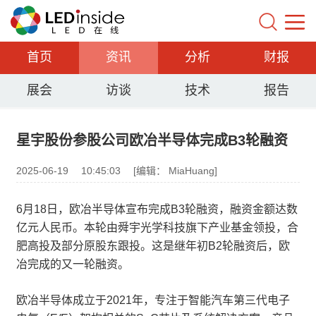
首页
资讯
分析
财报
展会
访谈
技术
报告
星宇股份参股公司欧冶半导体完成B3轮融资
2025-06-19
10:45:03
[编辑： MiaHuang]
6月18日，欧冶半导体宣布完成B3轮融资，融资金额达数
亿元人民币。本轮由舜宇光学科技旗下产业基金领投，合
肥高投及部分原股东跟投。这是继年初B2轮融资后，欧
冶完成的又一轮融资。
欧冶半导体成立于2021年，专注于智能汽车第三代电子