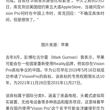
完成。首批在华销售货源会比较紧张”。不久之前的2月2
日，库克到访美国纽约第五大道AppleStore，当被问及Vi
sion Pro何时在中国上市时，库克回应：“不确定具体时
间，但是很快了。”
图片来源：苹果
去年8月，彭博社古尔曼（Mark Gurman）曾表示，苹果
可能会在一些国家重新使用Reality品牌，例如存在Vision
Pro商标争议的中国。华为公司早在2019年5月16日就成
功申请了VisionPro的商标，该商标的专用权期限长达10
年，为2021年11月28日至2031年11月27日。
该商标属于国际分类9，涵盖了液晶电视、头戴式虚拟现
实装置、无线电设备等多种商品和服务项目，这意味着苹
果在国内使用“Vision Pro”这个名字可能会涉嫌侵犯华为