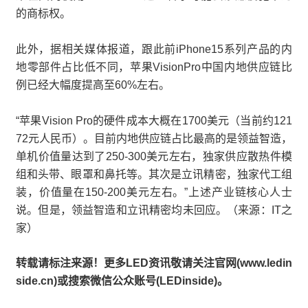
的商标权。
此外，据相关媒体报道，跟此前iPhone15系列产品的内
地零部件占比低不同，苹果VisionPro中国内地供应链比
例已经大幅度提高至60%左右。
“苹果Vision Pro的硬件成本大概在1700美元（当前约121
72元人民币）。目前内地供应链占比最高的是领益智造，
单机价值量达到了250-300美元左右，独家供应散热件模
组和头带、眼罩和鼻托等。其次是立讯精密，独家代工组
装，价值量在150-200美元左右。”上述产业链核心人士
说。但是，领益智造和立讯精密均未回应。（来源：IT之
家）
转载请标注来源！更多LED资讯敬请关注官网(www.ledin
side.cn)或搜索微信公众账号(LEDinside)。