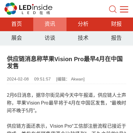
首页
资讯
分析
财报
展会
访谈
技术
报告
供应链消息称苹果Vision Pro最早4月在中国
发售
2024-02-08
09:51:57
[编辑： Akwan]
2月6日消息，据华尔街见闻今天中午报道，供应链人士声
称，苹果Vision Pro最早将于4月在中国区发售，“最晚时
间不晚于5月”。
供应链方面还表示，Vision Pro“工信部注册流程已接近于