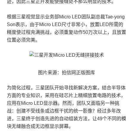
迹，因此三星正开发能使接缝处不那么明显的技术。
根据三星视觉显示业务部Micro LED团队副总裁Tae-yong
Son表示，由于Micro LED尺寸非常小，放置LED所需的
精度使过程充满挑战，必须重复动作50万次以上，且放置
位置必须完美。
图片来源：拍信网正版图库
为简化过程，三星团队开始寻找新解决方案，结合半导体
方面的专业知识，采用在硅芯片上精细放置电路的技术，
应用在Micro LED显示器。然而，团队又面临另一种挑
战：创建不受线条或边框干扰的统一影像？经过多年改
进，三星终于创造先进的自动组装方法，让49个不同的模
块无缝融合成无边框显示屏幕。