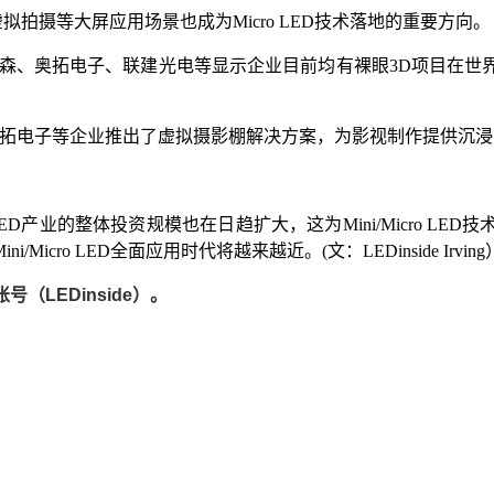
拍摄等大屏应用场景也成为Micro LED技术落地的重要方向。
比森、奥拓电子、联建光电等显示企业目前均有裸眼3D项目在世
奥拓电子等企业推出了虚拟摄影棚解决方案，为影视制作提供沉
Micro LED产业的整体投资规模也在日趋扩大，这为Mini/Mic
ro LED全面应用时代将越来越近。(文：LEDinside Irving
LEDinside）。