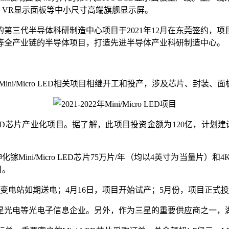
板、VR显示面板等中小尺寸高端旗舰显示屏。
代半导体科研制造中心项目于2021年12月在东莞签约，项目投资总
等全产业链的半导体项目，打造先进半导体产业科研制造中心。
2个Mini/Micro LED相关项目相继开工和投产，涉及芯片、封装、
ED芯片产业化项目。据了解，此项目投资金额为120亿，计划建设研发生产
年、砷化镓Mini/Micro LED芯片75万片/年（均以4英寸为当量
目。
项目变电站如期送电；4月16日，项目开始试产；5月份，项目正式
电等光电子信息企业。另外，作为三星的重要供应商之一，湖北三安项