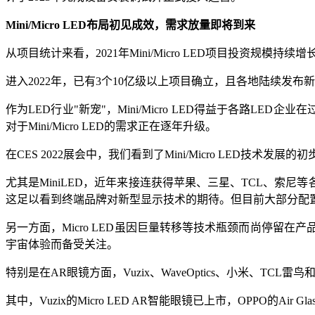
Mini/Micro LED布局初见成效，需求放量即将到来
从项目统计来看，2021年Mini/Micro LED项目投资规模持续
进入2022年，已有3个10亿级以上项目确立，且各地陆续发布新
作为LED行业"新宠"，Mini/Micro LED得益于各路LE
对于Mini/Micro LED的需求正在逐年升级。
在CES 2022展会中，我们看到了Mini/Micro LED技术发
尤其是MiniLED，近年来接连获得苹果、三星、TCL、索尼
这足以看到终端品牌对新型显示技术的期待。但目前大部分配置Mi
另一方面，Micro LED虽因巨量转移等技术瓶颈而尚停留在产
宇宙体验而备受关注。
特别是在AR眼镜方面，Vuzix、WaveOptics、小米、TCL
其中，Vuzix的Micro LED AR智能眼镜已上市，OPPO的A