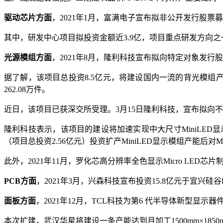
驱动芯片方面
，2021年1月，富满电子宣布拟非公开发行股票
其中，研发中心项目拟投资金额近3.9亿，项目重点研发方向之一是
光源模组方面
，2021年8月，隆利科技宣布拟向特定对象发行股
据了解，该项目总投资8.5亿元，将建设国内一流的背光模组产
262.08万件。
近日，该项目已获深交所受理。3月15日隆利科技，宣布拟向不
隆利科技表示，该项目的建设将加速实现中大尺寸MiniLED显
（项目总投资2.56亿元）投资扩产MiniLED显示模组产能后对M
此外，2021年11月，罗化芯高分辨率全色显示Micro LED芯
PCB方面
，2021年3月，兴森科技宣布投资15.8亿元于宜兴
面板方面
，2021年12月，TCL科技为第6 代半导体新型显示
本次扩建，武汉华星将建设一条产能达到月加工1500mm×1850mm玻