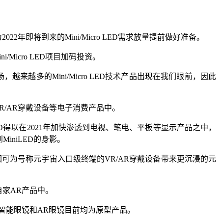
022年即将到来的Mini/Micro LED需求放量提前做好准备。
icro LED项目加码投资。
，越来越多的Mini/Micro LED技术产品出现在我们眼前，因此
板、VR/AR穿戴设备等电子消费产品中。
ED得以在2021年加快渗透到电视、笔电、平板等显示产品之中，
iniLED的身影。
ED因可为号称元宇宙入口级终端的VR/AR穿戴设备带来更沉浸的元
入自家AR产品中。
旗下雷鸟的智能眼镜和AR眼镜目前均为原型产品。