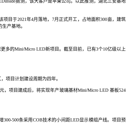
Dinside猜测，该大客户是苹果公司。以此推测，湖北三安基地
该项目于2021年4月落地，7月正式开工，占地面积300亩，建筑
件的生产基地。
现更多的Mini/Micro LED新项目。截至目前，已有3个10亿级以上
开发区，项目计划建设周期为四年。
项目建成后，将实现年产玻璃基材Mini/Micro LED 基板524
300-500条采用COB技术的小间距LED显示模组产线。项目预