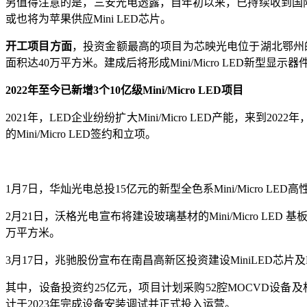
另值得注意的是，三安光电透露，自年初以来，已持续收到国际单一
或也将为苹果供应Mini LED芯片。
开工项目方面
，投资金额最高的项目为芯映光电位于湖北鄂州的Mi
面积达40万平方米。建成后将形成Mini/Micro LED新型显
2022年至今已新增3个10亿级Mini/Micro LED项目
2021年，LED企业纷纷扩大Mini/Micro LED产能，来到20
的Mini/Micro LED签约和立项。
1月7日，华灿光电总投15亿元的新型全色系Mini/Micro
2月21日，沃格光电宣布将建设玻璃基材的Mini/Micro LED
万平方米。
3月17日，兆驰股份宣布在南昌高新区投资建设MiniLED芯片
其中，设备投资约25亿元，项目计划采购52腔MOCVD设备及相
计于2023年完成设备安装调试并正式投入运营。