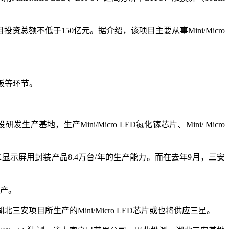
额不低于150亿元。据介绍，该项目主要从事Mini/Micro
面板等环节。
基地，生产Mini/Micro LED氮化镓芯片、Mini/ Micro
片）和4K显示屏用封装产品8.4万台/年的生产能力。而在去年9月，三安
投产。
目所生产的Mini/Micro LED芯片或也将供应三星。