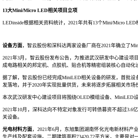
13大Mini/Micro LED相关项目立项
LEDinside根据相关资料统计，2021年共有13个Mini/M
设备方面
，智云股份和深科达两家设备厂商在2021年确立了Mini/
2021年3月，智云股份发布公告，为推进武汉研发中心建设项
成电路相关的邦定机、点胶机、贴合机等精密组装核心自动化
据了解，智云股份已经完成MiniLED相关设备的研发，首批
发落地，并于2020年实现批量供货，未来将逐步拓展相关市场
本次武汉研发中心建设项目将围绕OLED模组设备、MiniLED
2021年10月，深科达向不特定对象发行可转债募资不超过3.6
关设备。
光电材料方面
，2021年6月，东旭集团湖南怀化光电新材料产业
生产线及配套设施。二期建筑面积73420.72平方米，主要是