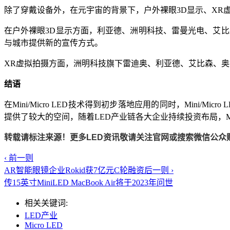
除了穿戴设备外，在元宇宙的背景下，户外裸眼3D显示、XR虚拟
在户外裸眼3D显示方面，利亚德、洲明科技、雷曼光电、艾
与城市提供新的宣传方式。
XR虚拟拍摄方面，洲明科技旗下雷迪奥、利亚德、艾比森、
结语
在Mini/Micro LED技术得到初步落地应用的同时，Mini/
提供了较大的空间，随着LED产业链各大企业持续投资布局，Mini/Mic
转载请标注来源！更多LED资讯敬请关注官网或搜索微信公众账号（
‹ 前一则
AR智能眼镜企业Rokid获7亿元C轮融资
后一则 ›
传15英寸MiniLED MacBook Air将于2023年问世
相关关键词:
LED产业
Micro LED