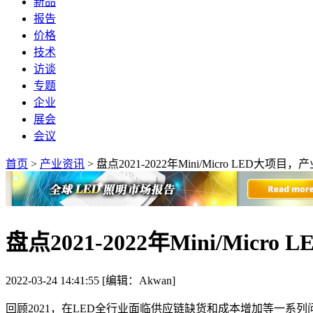
新品
报告
价格
技术
访谈
专题
企业
展会
会议
首页
>
产业资讯
>
盘点2021-2022年Mini/Micro LED大项
盘点2021-2022年Mini/Mi
2022-03-24 14:41:55 [编辑：Akwan]
回顾2021，在LED全行业面临供应链缺货和成本增加等一系列问题之