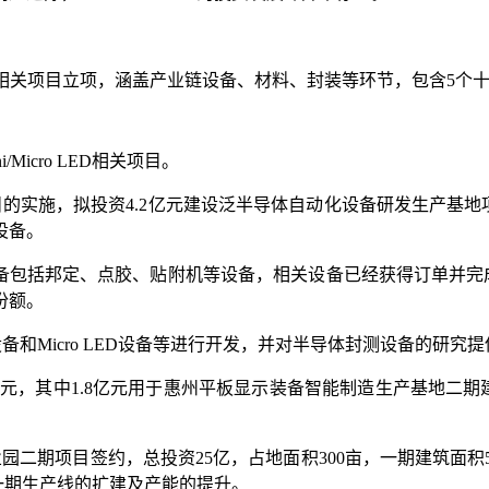
icro LED相关项目立项，涵盖产业链设备、材料、封装等环节，包含
Micro LED相关项目。
目的实施，拟投资4.2亿元建设泛半导体自动化设备研发生产基
设备。
设备包括邦定、点胶、贴附机等设备，相关设备已经获得订单并完成出
份额。
设备和Micro LED设备等进行开发，并对半导体封测设备的研究
亿元，其中1.8亿元用于惠州平板显示装备智能制造生产基地二期建设项
园二期项目签约，总投资25亿，占地面积300亩，一期建筑面积547
对一期生产线的扩建及产能的提升。