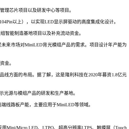
电源管理芯片项目以及研发中心等项目。
104Pin以上），以实现LED显示屏驱动的高度集成化设计。
显示模组智能制造基地项目以及补充流动资金。
未来市场对MiniLED背光模组产品的需求。项目设计年产能为
动资金。
品线方面的布局。据了解，这是隆利科技在2020年募资1.8亿元
D新型显示光源与模组产品的研发和生产基地。
端线路板产能，主要应用于MiniLED等领域。
i/Micro LED、LTPO、超高分辨率LTPS、触摸屏（Touch