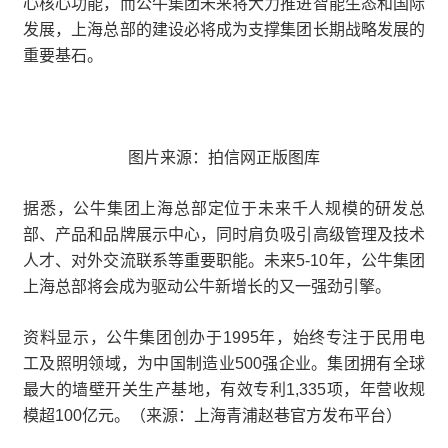
心核心功能，而公牛集团未来将大力推进智能生态和国际
发展，上海总部的建设必将成为支撑集团长期战略发展的
重要基石。
图片来源：拍信网正版图库
据悉，公牛集团上海总部定位于未来千人规模的研发总
部、产品和品牌展示中心，同时肩负吸引高级管理及技术
人才、对外交流联系等重要职能。未来5-10年，公牛集团
上海总部将会成为驱动公牛新增长的又一强劲引擎。
资料显示，公牛集团创办于1995年，始终专注于民用电
工及照明领域，为中国制造业500强企业。集团拥有全球
最大的墙壁开关生产基地，有效专利1,335项，年营收规
模超100亿元。（来源：上海青浦赵巷官方发布平台）