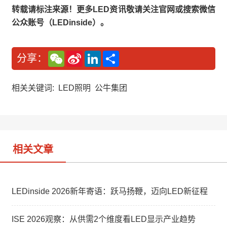
转载请标注来源！更多LED资讯敬请关注官网或搜索微信
公众账号（LEDinside）。
W
S
L
分
分享：
e
i
i
享
C
n
n
h
a
k
a
W
e
相关关键词:
LED照明
公牛集团
t
e
d
i
I
b
n
o
相关文章
LEDinside 2026新年寄语：跃马扬鞭，迈向LED新征程
ISE 2026观察：从供需2个维度看LED显示产业趋势