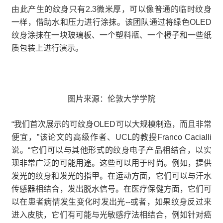
由此产生的纹身只有2.3微米厚，可以像普通的临时纹身
一样，借助水和压力进行涂抹。该团队通过将绿色OLED
纹身涂抹在一块玻璃板、一个塑料瓶、一个橙子和一些纸
质包装上进行演示。
图片来源：伦敦大学学院
“我们首次展示的可纹身OLED可以大规模制造，而且非常
便宜，”该论文的高级作者、UCL的教授Franco Cacialli
说。“它们可以与其他形式的纹身电子产品相结合，以实
现非常广泛的可能用途。这些可以用于时尚。例如，提供
发光的纹身和发光的指甲。在运动方面，它们可以与汗水
传感器相结合，发出脱水信号。在医疗保健方面，它们可
以在患者病情发生变化时发出光--或者，如果纹身反过来
进入皮肤，它们有可能与光敏感疗法相结合，例如针对癌