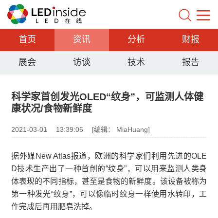
首页
资讯
分析
财报
展会
访谈
技术
报告
科学家首创发光OLED“纹身”，可监测人体健
康状况/食物新鲜度
2021-03-01
13:39:06
[编辑： MiaHuang]
据外媒New Atlas报道，欧洲的科学家们利用先进的OLE
D技术生产出了一种首创的“纹身”，可以用来监测人类身
体表现的不同指标，甚至是食物的新鲜度。该设备被称为
第一种发光“纹身”，可以像临时纹身一样使用水转印，工
作完成后再用肥皂洗掉。