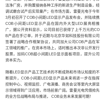
洁净厂房，并购置接纳各种工序的新进生产制造设备，经
调试磨合试产后实现量产；在市场方面，雷曼光电于今年
3月初召开了COB小间距LED显示产品发布会，并陆续携
COB小间距LED显示产品在国内外大型LED展亮相推
广，据公开资料显示，公司目前已获得了上千万元的CO
B产品在手订单，并于近期与北京华如科技股份有限公司
签署了战略合作框架协议，共同加大公司COB产品在军
工领域的推广。在资本市场上，适时推出本次非公开发行
股票，加码COB超小间距LED显示面板项目，提升公司
资本实力。
随着LED显示产品工艺技术的不断成熟和市场认知度的不
断提升，COB小间距LED显示产品未来将进一步在指挥
控制中心、视频监控、广电演播、商务会议等室内大屏显
示领域得到广泛应用，市场前景广阔。雷曼光电凭借抢先
的全方位战略布局与推进， COB业务未来发展可期！