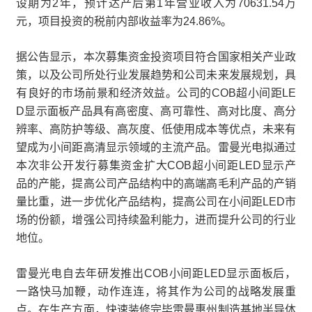
设期为2年，预计达产后第1年营业收入为70631.54万
元，项目投资的税前内部收益率为24.86%。
据公告显示，本次募集资金投资项目符合国家相关产业政
策，以及公司所处行业发展趋势和公司未来发展规划，具
有良好的市场前景和经济效益。公司的COB超小间距LE
D显示面板产品具有高密度、高可靠性、高对比度、高分
辨率、高防护等级、高灰度、低使用成本等优点，未来有
望成为小间距高清显示领域的主流产品。雷曼光电拟通过
本次非公开发行募集资金扩大COB超小间距LED显示产
品的产能，提高公司产品结构中的高端高毛利产品的产销
量比重，进一步优化产品结构，提高公司在小间距LED市
场的份额，增强公司持续盈利能力，进而提升公司的行业
地位。
雷曼光电自去年研发推出COB小间距LED显示面板后，
一路快马加鞭，动作连连，将其作为公司的战略发展重
点。在生产方面，快速装修完毕雷曼惠州制造基地半导体