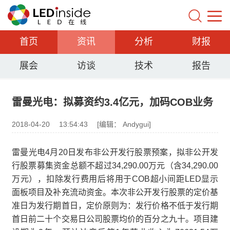
首页
资讯
分析
财报
展会
访谈
技术
报告
雷曼光电：拟募资约3.4亿元，加码COB业务
2018-04-20
13:54:43
[编辑： Andygui]
雷曼光电4月20日发布非公开发行股票预案，拟非公开发
行股票募集资金总额不超过34,290.00万元（含34,290.00
万元），扣除发行费用后将用于COB超小间距LED显示
面板项目及补充流动资金。本次非公开发行股票的定价基
准日为发行期首日，定价原则为：发行价格不低于发行期
首日前二十个交易日公司股票均价的百分之九十。项目建