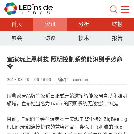
首页
资讯
分析
财报
展会
访谈
技术
报告
宜家玩上黑科技 照明控制系统能识别手势命
令
2017-03-28
09:48:03
[编辑： nicolelee]
瑞典家居品牌宜家近日正式开始进军智能家居自动化照明
领域，宣布推出名为Tradfri的照明系统无线控制中心。
目前，Tradfri已经在瑞典本土实现了整个标准ZigBee Lig
ht Link无线连接协议的兼容产品，类似于飞利浦的Hue，