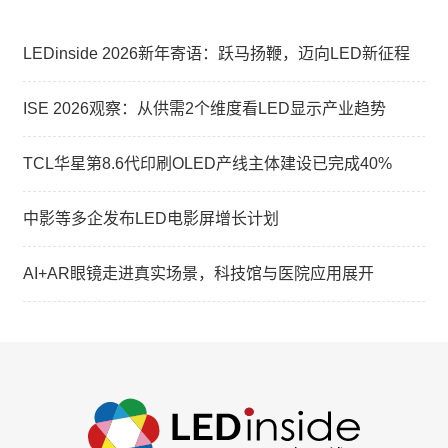
LEDinside 2026新年寄语：跃马扬鞭，迈向LED新征程
ISE 2026观察：从供需2个维度看LED显示产业趋势
TCL华星第8.6代印刷OLED产线主体建设已完成40%
中影等多企发布LED电影屏增长计划
AI+AR眼镜走进真实场景，科技馆与医院应用展开