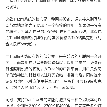
而从3月底开始，Tradfri将正式面向全球更多的国家和市
场发售。
这款Tradfri系统的核心是一种网关设备，通过接入到互联
网与本地网络之间实现了一个衔接的作用。如果你是宜家
的粉丝，打算为自己的小家使用这套Tradfri系统，那么包
括Tradfri和两款灯牌在内的套装价格为749瑞典克朗（约
合人民币586元）。
而Tradfri系统最有趣的部分并不是在普通的互联网平台开
关上，而是用户只需要旋转设备就可以用简单的手势进行
智能照明设备的控制。从Tradfri的广告来看，用户只要简
单的滚动控制器就可以让灯光变暗，非常有趣。同时这个
调光器也可以独立使用并且出售，单独售价为179瑞典克
朗（约合人民币140元），价格非常亲民。
同时，支持Tradfri系统的智能灯泡共有三种色温版本可以
选择，分别是2200K、2700K和4000K，宜家表示每个灯