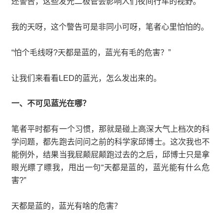
还警告，这些发光二极管会影响人们夜间行车的视野。
我的天呀，这个警告可是非同小可呀，笔者心里怕怕的。
“怕个毛线呀?天都是蓝的，蓝光有毛的危害？”
让我们来看看LED的蓝光，怎么发出来的。
一、不可见蓝光在哪？
笔者平时都有一个习惯，那就是碰上高深大气上档次的科
学问题，都先跑去问问之前的科学家邱博士。这次我也不
能例外，结果当我屁颠屁颠跑过去的之后，邱博士只是拿
眼光瞟了瞟我，甩出一句“天都是蓝的，蓝光能有什么危
害?”
天都是蓝的，蓝光有啥的危害？