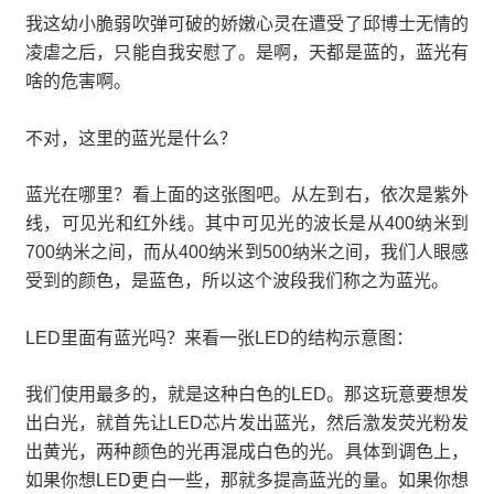
我这幼小脆弱吹弹可破的娇嫩心灵在遭受了邱博士无情的
凌虐之后，只能自我安慰了。是啊，天都是蓝的，蓝光有
啥的危害啊。
不对，这里的蓝光是什么？
蓝光在哪里？看上面的这张图吧。从左到右，依次是紫外
线，可见光和红外线。其中可见光的波长是从400纳米到
700纳米之间，而从400纳米到500纳米之间，我们人眼感
受到的颜色，是蓝色，所以这个波段我们称之为蓝光。
LED里面有蓝光吗？来看一张LED的结构示意图：
我们使用最多的，就是这种白色的LED。那这玩意要想发
出白光，就首先让LED芯片发出蓝光，然后激发荧光粉发
出黄光，两种颜色的光再混成白色的光。具体到调色上，
如果你想LED更白一些，那就多提高蓝光的量。如果你想