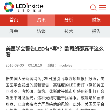
首页
资讯
分析
财报
展会
访谈
技术
报告
美医学会警告LED有“毒”？欧司朗邵嘉平这么
看
2016-09-30
09:18:19
[编辑： nicolelee]
据美国大全新闻网9月25日援引《华盛顿邮报》报道，美
国医学会发出的最新警告：高强度的LED街灯（例如美国
西雅图、洛杉矶、纽约、休斯敦等城市所使用的街灯）会
发出不可见蓝光，这种光线可能干扰睡眠，或是增加罹患
癌症、心血管疾病等严重疾病的风险。此外，美国医学会