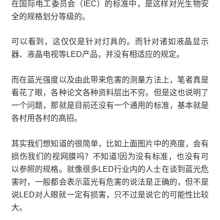
在国际电工委员会（IEC）的标准中，是这样对光生物安
全的规格划分等级的。
可以看到，这仅仅是针对灯具的。而针对诸如液晶显示
器、液晶电视等LED产品，并没有相适应的规定。
而在蓝光强度以及由此带来危害的测量方法上，笔者真是
看花了眼，各种论文各种资料层出不穷。但是这也说明了
一个问题，那就是目前还没有一个通用的标准，基本就是
各村用各村的高招。
其实我们想知道的很简单，比如上面图片中的亮度，会有
损伤我们的视网膜吗？不知道!因为没有标准，也没有可
以参照的规格。就像很多LED行业内的人士在谈到蓝光危
害时，一般都会表示蓝光有危害的说法是正确的，但不是
说LED对人眼就一定有损害，只不过是说它的可能性比较
大。