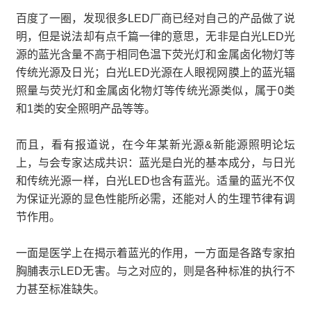
百度了一圈，发现很多LED厂商已经对自己的产品做了说
明，但是说法却有点千篇一律的意思，无非是白光LED光
源的蓝光含量不高于相同色温下荧光灯和金属卤化物灯等
传统光源及日光；白光LED光源在人眼视网膜上的蓝光辐
照量与荧光灯和金属卤化物灯等传统光源类似，属于0类
和1类的安全照明产品等等。
而且，看有报道说，在今年某新光源&新能源照明论坛
上，与会专家达成共识：蓝光是白光的基本成分，与日光
和传统光源一样，白光LED也含有蓝光。适量的蓝光不仅
为保证光源的显色性能所必需，还能对人的生理节律有调
节作用。
一面是医学上在揭示着蓝光的作用，一方面是各路专家拍
胸脯表示LED无害。与之对应的，则是各种标准的执行不
力甚至标准缺失。