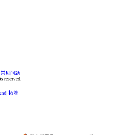
|
常见问题
ts reserved.
end
|
拓墣