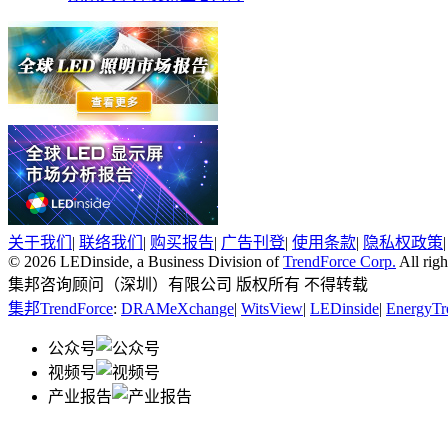
关于我们
|
联络我们
|
购买报告
|
广告刊登
|
使用条款
|
隐私权政策
© 2026 LEDinside, a Business Division of
TrendForce Corp.
All righ
集邦咨询顾问（深圳）有限公司 版权所有 不得转载
集邦TrendForce
:
DRAMeXchange
|
WitsView
|
LEDinside
|
EnergyTr
公众号
视频号
产业报告