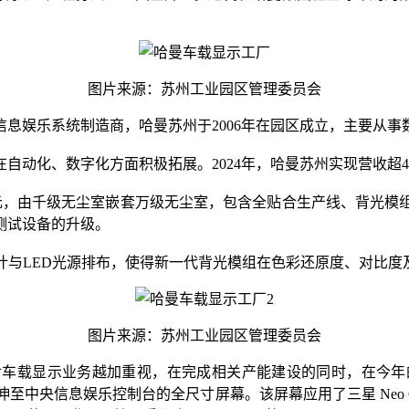
图片来源：苏州工业园区管理委员会
信息娱乐系统制造商，哈曼苏州于2006年在园区成立，主要从
自动化、数字化方面积极拓展。2024年，哈曼苏州实现营收超
元，由千级无尘室嵌套万级无尘室，包含全贴合生产线、背光模
测试设备的升级。
计与LED光源排布，使得新一代背光模组在色彩还原度、对比度
图片来源：苏州工业园区管理委员会
载显示业务越加重视，在完成相关产能建设的同时，在今年的C
盘延伸至中央信息娱乐控制台的全尺寸屏幕。该屏幕应用了三星 Neo 