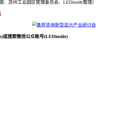
E。（来源：苏州工业园区管理委员会、LEDinside整理）
名
)或搜索微信公众账号(LEDinside)