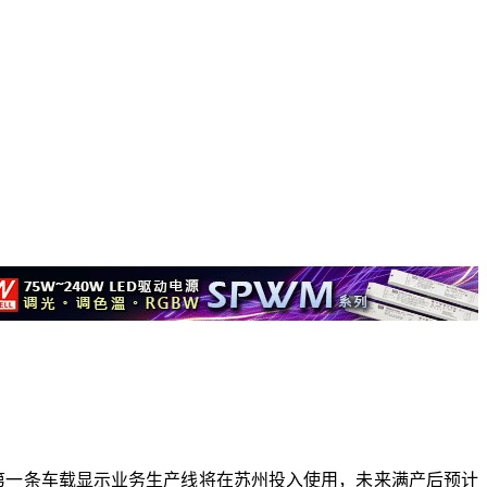
第一条车载显示业务生产线将在苏州投入使用，未来满产后预计