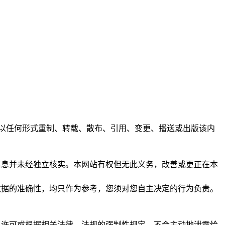
任何人不得以任何形式重制、转载、散布、引用、变更、播送或出版该内
析和信息并未经独立核实。本网站有权但无此义务，改善或更正在本
保证数据的准确性，均只作为参考，您须对您自主决定的行为负责。
您亲自许可或根据相关法律、法规的强制性规定，不会主动地泄露给