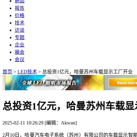
新品
报告
价格
技术
访谈
专题
企业
展会
会议
首页
>
LED技术
>
总投资1亿元，哈曼苏州车载显示工厂开业
总投资1亿元，哈曼苏州车载显
2025-02-11 10:26:29 [编辑：Akwan]
2月10日，哈曼汽车电子系统（苏州）有限公司的车载显示