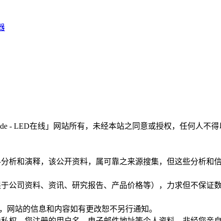
器
LEDinside - LED在线」网站所有，未经本站之同意或授权，
根据公开资料分析和演释，该公开资料，属可靠之来源搜集，但这些分
（包括但不限于公司资料、资讯、研究报告、产品价格等），力求但不
现有"提供，网站的信息和内容如有更改恕不另行通知。
用户的个人隐私权，您注册的用户名、电子邮件地址等个人资料，非经