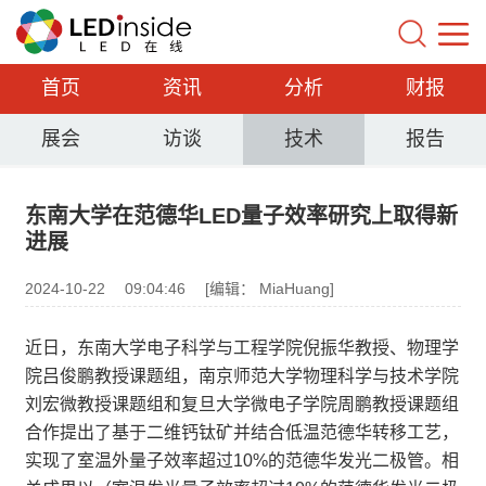
首页
资讯
分析
财报
展会
访谈
技术
报告
东南大学在范德华LED量子效率研究上取得新
进展
2024-10-22
09:04:46
[编辑： MiaHuang]
近日，东南大学电子科学与工程学院倪振华教授、物理学
院吕俊鹏教授课题组，南京师范大学物理科学与技术学院
刘宏微教授课题组和复旦大学微电子学院周鹏教授课题组
合作提出了基于二维钙钛矿并结合低温范德华转移工艺，
实现了室温外量子效率超过10%的范德华发光二极管。相