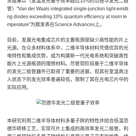
关成果以（室温发光量子效率超过10%的范德华发光二极
管）“Van der Waals integrated single-junction light-emitti
ng diodes exceeding 10% quantum efficiency at room te
mperature”为题发表在Science Advances上。
目前，发展光电集成芯片的主要瓶颈是缺少高性能的片上
光源。在众多材料体系中，二维半导体材料凭借优异的光
电特性和集成优势，成为构建新一代光电系统和突破高性
能片上光源瓶颈的理想材料。尽管现阶段基于二维半导体
的发光二极管器件已取得了重要的进展，但其在室温高注
入状态下的发光效率普遍较低，限制了其在光电芯片中的
实际应用。
本研究利用二维半导体材料多量子阱的特性并结合低温范
德华转移工艺，实现可片上集成的高效率发光二极管。利