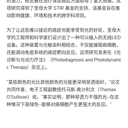
的潜力，标志着在治疗深层癌症方面取得了重大进展。这
项研究得到了圣母大学 STIR 基金的支持，该基金旨在推
动影响健康、环境和技术的跨学科项目。
为了让这些难以接近的癌症也能享受到光的好处，圣母大
学的工程师和科学家们设计出了一种可以植入的无线LED
设备。这种装置与光敏染料相结合，不仅能摧毁癌细胞，
还能调动免疫系统的癌症靶向反应。这项研究发表在《光
诊断与光动力疗法》（Photodiagnosis and Photodynami
c Therapy）杂志上。
"某些颜色的光比其他颜色的光能更深地穿透组织，"论文
共同作者、电子工程副教授托马斯-奥沙利文（Thomas
O'Sullivan）说。"事实证明，那种穿透力不强的光--在这
种情况下是绿色--能够对癌细胞产生更强大的反应。"