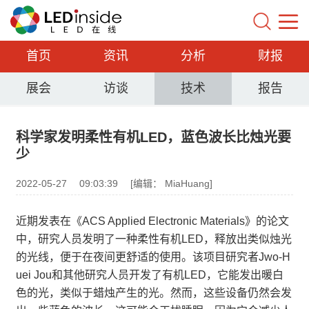
首页
资讯
分析
财报
展会
访谈
技术
报告
科学家发明柔性有机LED，蓝色波长比烛光要
少
2022-05-27
09:03:39
[编辑： MiaHuang]
近期发表在《ACS Applied Electronic Materials》的论文
中，研究人员发明了一种柔性有机LED，释放出类似烛光
的光线，便于在夜间更舒适的使用。该项目研究者Jwo-H
uei Jou和其他研究人员开发了有机LED，它能发出暖白
色的光，类似于蜡烛产生的光。然而，这些设备仍然会发