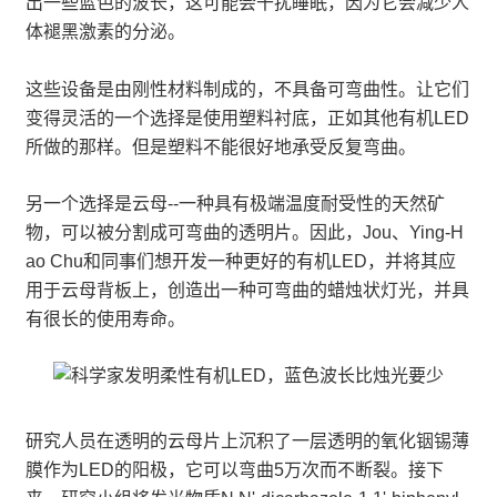
出一些蓝色的波长，这可能会干扰睡眠，因为它会减少人
体褪黑激素的分泌。
这些设备是由刚性材料制成的，不具备可弯曲性。让它们
变得灵活的一个选择是使用塑料衬底，正如其他有机LED
所做的那样。但是塑料不能很好地承受反复弯曲。
另一个选择是云母--一种具有极端温度耐受性的天然矿
物，可以被分割成可弯曲的透明片。因此，Jou、Ying-H
ao Chu和同事们想开发一种更好的有机LED，并将其应
用于云母背板上，创造出一种可弯曲的蜡烛状灯光，并具
有很长的使用寿命。
研究人员在透明的云母片上沉积了一层透明的氧化铟锡薄
膜作为LED的阳极，它可以弯曲5万次而不断裂。接下