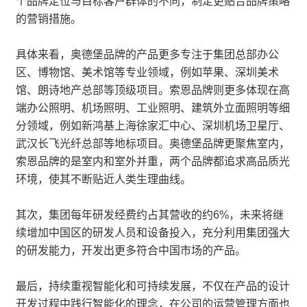
个品牌定位与目标客户群体的不同，制定更贴合品牌策略
的营销措施。
具体来看，奥德堡品牌的产品更多专注于集团总部办公
区、博物馆、美术馆等专业领域，例如苹果、深圳美术
馆、朗诗地产总部等顶级项目。索恩品牌则更多体现在高
端办公照明、机场照明、工业照明、建筑外立面照明等细
分领域，例如新鸿基上海徐家汇中心、深圳机场卫星厅、
武汉长飞光纤总部等地标项目。奥德堡品牌更聚焦室内，
索恩品牌的是室内和室外并重，两个品牌都追求高品质光
环境，使其不断贴近人类生理曲线。
其次，集团每年研发经费约占其营收的约6%，未来将继
续增加中国区的研发人员和设备投入，充分利用集团强大
的研发能力，开发出更多符合中国市场的产品。
最后，持续重视智能化和可持续发展，不仅在产品的设计
开发过程中践行智能化的理念，在公司的运营管理方面也