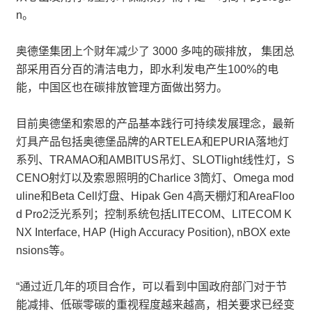
n。
奥德堡集团上个财年减少了 3000 多吨的碳排放， 集团总
部采用百分百的清洁电力，即水利发电产生100%的电
能，中国区也在碳排放管理方面做出努力。
目前奥德堡和索恩的产品基本践行可持续发展理念，最新
灯具产品包括奥德堡品牌的ARTELEA和EPURIA落地灯
系列、TRAMAO和AMBITUS吊灯、SLOTlight线性灯，S
CENO射灯以及索恩照明的Charlice 3筒灯、Omega mod
uline和Beta Cell灯盘、Hipak Gen 4高天棚灯和AreaFloo
d Pro2泛光系列；控制系统包括LITECOM、LITECOM K
NX Interface, HAP (High Accuracy Position), nBOX exte
nsions等。
“通过近几年的项目合作，可以看到中国政府部门对于节
能减排、低碳零碳的重视程度越来越高，相关要求已经变