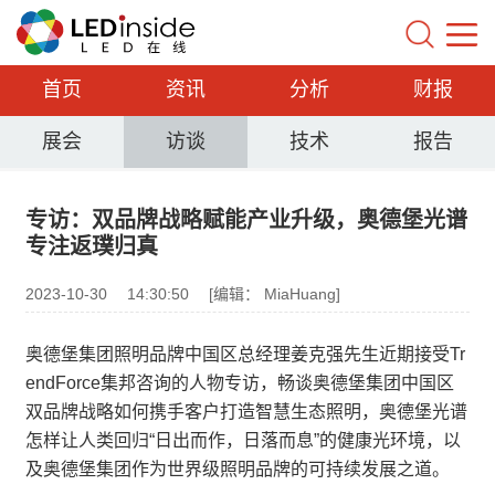
首页
资讯
分析
财报
展会
访谈
技术
报告
专访：双品牌战略赋能产业升级，奥德堡光谱
专注返璞归真
2023-10-30
14:30:50
[编辑： MiaHuang]
奥德堡集团照明品牌中国区总经理姜克强先生近期接受Tr
endForce集邦咨询的人物专访，畅谈奥德堡集团中国区
双品牌战略如何携手客户打造智慧生态照明，奥德堡光谱
怎样让人类回归“日出而作，日落而息”的健康光环境，以
及奥德堡集团作为世界级照明品牌的可持续发展之道。