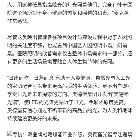
人，用这种低显指高眩光的灯光照着他们，完全有悖于医
院这个场所对于身心健康的恢复和照看的初衷。”姜克强
非常感慨。
尽管这反映出管理者在项目设计与建设过程中对于人因照
明的关注度不够，也能看到中国区人因照明市场广阔前
景。医院照明的改善需求仅占整体市场需求的一部分，还
有更多的生活场景需要贴合人体生物节律的光照。
“日出而作，日落而息”有助于人类健康，自然光与人工光
的密切配合可以带来更高品质的生活体验，足不出户即可
享受日光是未来探索的方向。奥德堡集团开发出“奥德堡
光谱”，使LED的光谱更贴近于日光，色彩还原度更高。
奥德堡有信心通过不断革新的高品质的光，为人类和地球
持续建设更美好的未来。