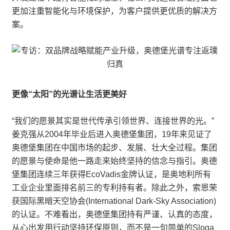
更加注重智能化与环境保护，为客户提供更优质的解决方
案。
更像“太阳”的光谱让生活更美好
“我们的愿景其实是世代传承引领世界、连接世界的光。”
姜克强从2004年毕业后进入奥德堡集团，19年来见证了
奥德堡集团在中国市场的起步、发展、壮大全过程。集团
的愿景与使命是他一路走来始终坚持的信念与指引。奥德
堡集团连续三年获得EcoVadis金牌认证，是奥地利所有
工业企业里面排名前三的专利持有者。除此之外，索恩荣
获国际黑暗天空协会(International Dark-Sky Association)
的认证。不难看出，奥德堡集团持有严谨、认真的态度，
从心出发用行动坚持环保原则，而不是一句简单的Sloga