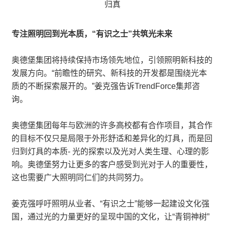
专注照明回到光本质，“有识之士”共筑光未来
奥德堡集团将持续保持市场领先地位，引领照明新科技的
发展方向。“前瞻性的研究、新科技的开发都是围绕光本
质的不断探索展开的。”姜克强告诉TrendForce集邦咨
询。
奥德堡集团每年与欧洲的许多高校都有合作项目，其合作
的目标不仅只是局限于外形舒适和差异化的灯具，而是回
归到灯具的本质- 光的探索以及光对人类生理、心理的影
响。奥德堡努力让更多的客户感受到光对于人的重要性，
这也需要广大照明同仁们的共同努力。
姜克强呼吁照明从业者、“有识之士”能够一起建设文化强
国，通过光的力量更好的呈现中国的文化，让“青铜神树”