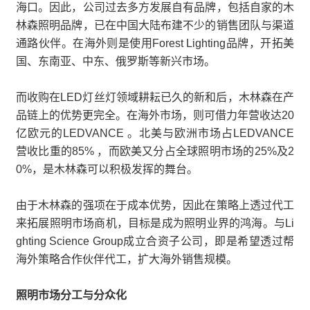
海口。因此，公司过去多方发展自有品牌，包括自家的木
林森照明品牌，已在中国大陆布建不少的销售团队与渠道
通路伙伴。在海外则是使用Forest Lighting品牌，开拓美
国、东南亚、中东、俄罗斯等新兴市场。
而收购在LED灯丝灯领域耕耘已久的新和后，木林森在产
品链上的优势更完全。在海外市场，则可借力年营收达20
亿欧元的LEDVANCE 。北美与欧洲市场占LEDVANCE
营收比重的85% ，而欧美又分占全球照明市场的25%及2
0%，是木林森可以积极发挥的舞台。
由于木林森的强项在于成本优势，因此在策略上透过代工
来拓展照明市场商机，目标是成为照明业界的鸿海。与Li
ghting Science Group成立合资子公司，即是希望透过帮
海外策略合作伙伴代工，扩大海外销售规模。
照明市场分工与分众化