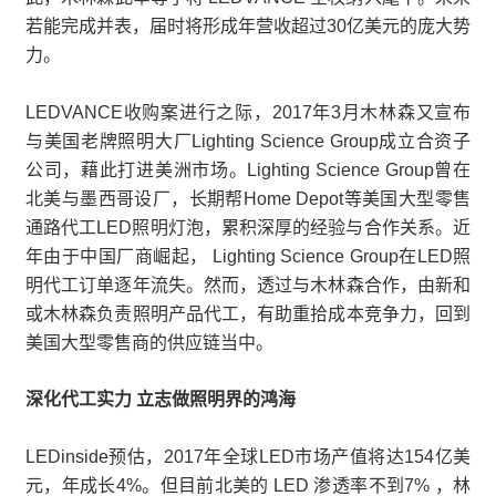
若能完成并表，届时将形成年营收超过30亿美元的庞大势
力。
LEDVANCE收购案进行之际，2017年3月木林森又宣布
与美国老牌照明大厂Lighting Science Group成立合资子
公司，藉此打进美洲市场。Lighting Science Group曾在
北美与墨西哥设厂，长期帮Home Depot等美国大型零售
通路代工LED照明灯泡，累积深厚的经验与合作关系。近
年由于中国厂商崛起， Lighting Science Group在LED照
明代工订单逐年流失。然而，透过与木林森合作，由新和
或木林森负责照明产品代工，有助重拾成本竞争力，回到
美国大型零售商的供应链当中。
深化代工实力 立志做照明界的鸿海
LEDinside预估，2017年全球LED市场产值将达154亿美
元，年成长4%。但目前北美的 LED 渗透率不到7% ，林