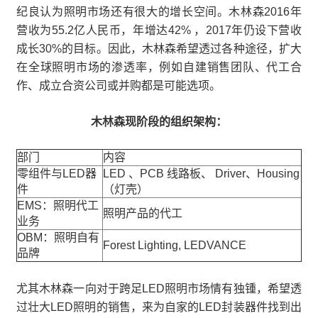
纪良认为照明市场还有很大的增长空间。木林森2016年
营收为55.2亿人民币，年增达42% ，2017年仍设下营收
成长30%的目标。因此，木林森希望透过各种途径，扩大
在全球照明市场的渗透率，例如自建销售团队、代工合
作、成立合资公司或并购都是可能选项。
木林森现阶段的组织架构：
部门
内容
零组件与LED器
LED 、PCB 线路板、 Driver、Housing
件
（灯壳）
EMS：照明代工
照明产品的代工
业务
OBM：照明自有
Forest Lighting, LEDVANCE
品牌
尤其木林森一向对于跨足LED照明市场情有独锺，希望透
过壮大LED照明的销售，来为自家的LED封装器件找到出