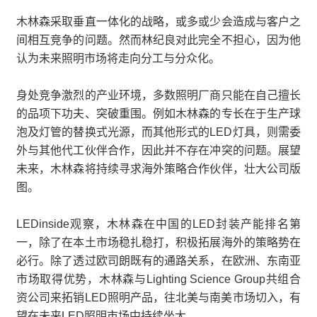
木林森采取垂直一体化的战略，或多或少会造成与客户之
间相互竞争的问题。然而林纪良对此完全不担心，因为他
认为未来照明市场将走向分工与分众化。
身处竞争激烈的产业环境，多数照明厂商只能在自己擅长
的品项下功夫、突破重围。例如木林森的专长在于生产球
泡及灯管的替换式光源，而其他形式的LED灯具，则需委
外与其他代工伙伴合作，因此并不存在冲突的问题。展望
未来，木林森将持续寻求海外策略合作伙伴，壮大公司版
图。
LEDinside观察，木林森在中国的LED封装产能排名第
一，除了在本土市场稳扎稳打，积极拓展海外的策略势在
必行。除了透过欧司朗既有的通路关系，在欧洲、东南亚
市场取得优势，木林森与Lighting Science Group共组合
资公司来拓销LED照明产品，往北美与南美市场切入，有
望在未来LED照明市场中持续坐大。